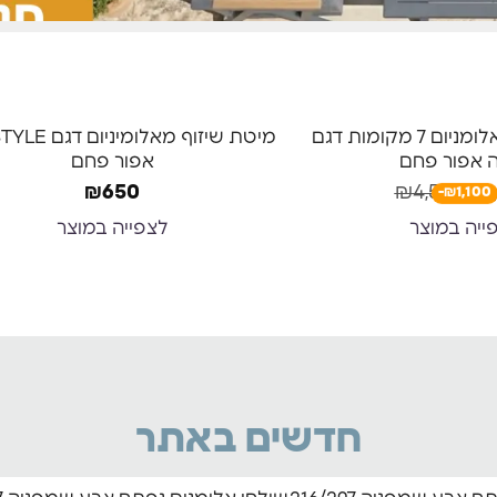
מערכת ישיבה אלומניום 7 מקומות דגם
 אפור פחם
אפור פחם
₪
650
₪
4,590
₪
3
-₪1,100
ייה במוצר
לצפייה במוצר
חדשים באתר
-27%