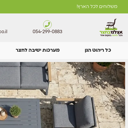
משלוחים לכל הארץ!
o.il
054-299-0883
כל ריהוט הגן
מערכות ישיבה לחצר