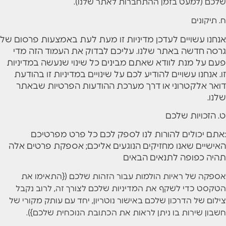
שלכם (למעט בזמן ההתחברות לאתר שלנו).
ח. תיקונים
אנחנו עשויים לעדכן מדיניות זו מעת לעת באמצעות פרסום של
גרסה חדשה באתר שלנו. עליכם לבדוק את העמוד הזה מדי
פעם על מנת לוודא שאתם מבינים כל שינוי שנעשה במדיניות
זו. אנחנו עשויים להודיע לכם על שינויים במדיניות זו בהודעת
דואר אלקטרוני או דרך מערכת ההודעות הפרטיות שבאתר
שלנו.
ט. הזכויות שלכם
:אתם יכולים להורות לנו לספק לכם כל פרט מפרטיכם
האישיים שאנו מחזיקים הנוגעים אליכם; אספקת פרטים אלה
תהיה כפופה לתנאים הבאים
אספקה של ראיות הולמות עבור הזהות שלכם ({התאימו את
הטקסט כדי לשקף את המדיניות שלכם לצורך זה, לרוב נקבל
צילום של הדרכון שלכם באישור נוטריון, יחד עם עותק מקורי של
חשבון שירות בו ניתן לראות את הכתובת הנוכחית שלכם}).