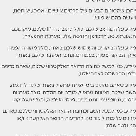
ב. איסוף פרטים אישיים
ייתכן שהסוגים הבאים של פרטים אישיים ייאספו, יאוחסנו,
ויעשה בהם שימוש:
מידע על המחשב שלכם, כולל כתובת ה-IP שלכם, מיקומכם
הגאוגרפי, סוג הדפדפן והגרסה שלו, ומערכת ההפעלה;
מידע על הביקורים והשימוש שלכם באתר, כולל מקור ההפניה,
אורך הביקור, צפיות בעמודים, ונתיבי המעבר שלכם באתר;
מידע, כמו למשל כתובת הדואר האלקטרוני שלכם, שאתם מזינים
בזמן ההרשמה לאתר שלנו;
מידע שאתם מזינים בזמן יצירת פרופיל באתר שלנו—לדוגמה,
השם שלכם, תמונות פרופיל, מגדר, יום הולדת, מצב מערכות
יחסים, תחומי עניין ותחביבים, פרטי השכלה, ופרטי תעסוקה;
מידע, כמו למשל השם וכתובת הדואר האלקטרוני שלכם, שאתם
מזינים על מנת ליצור מנוי להודעות הדואר האלקטרוני ו/או
הניוזלטר שלנו;