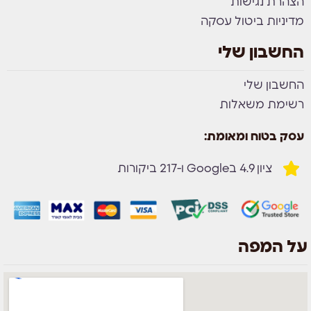
הצהרת נגישות
מדיניות ביטול עסקה
החשבון שלי
החשבון שלי
רשימת משאלות
עסק בטוח ומאומת:
ציון 4.9 בGoogle ו-217 ביקורות
על המפה