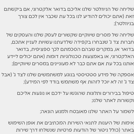
שליחה של הניוזלטר שלנו אליכם בדואר אלקטרוני, אם ביקשתם
זאת (אתם יכולים להודיע לנו בכל עת שכבר אין לכם צורך
בניוזלטר);
שליחה של מסרים שיווקיים שקשורים לעסק שלנו והעסקים של
חברות צד ג’ שנבחרו בקפידה שלדעתנו עשויות לעניין אתכם,
בדואר או, במקרים שבהם הסכמתם לכך ספציפית, בדואר
האלקטרוני, או באמצעות טכנולוגיות דומות (אתם יכולים ליידע
אותנו בכל עת אם אתם כבר לא מעוניינים במסרים שיווקיים);
אספקה של מידע סטטיסטי בנוגע למשתמשים שלנו לצד ג’ (אבל
צד ג’ זה לא יוכל לזהות אף משתמש בודד לפי המידע);
טיפול בבירורים ותלונות שהוגשו על ידכם או נוגעות אליכם
וקשורות לאתר שלנו;
לשמור על האתר שלנו מאובטח ולמנוע הונאה;
אימות של היענות לתנאי השירות המכתיבים את אופן השימוש
באתר (כולל ניטור של הודעות פרטיות שנשלחו דרך שירות