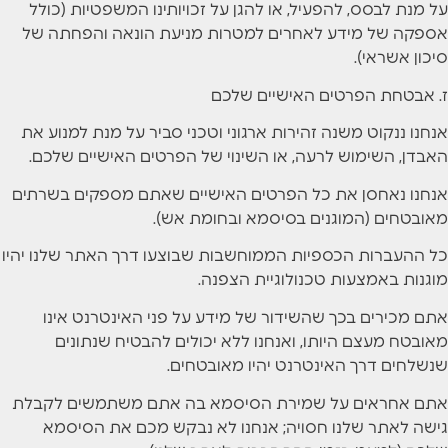
על מנת לבסס, להפעיל, או להגן על זכויותינו המשפטיות (כולל
אספקה של מידע לאחרים למטרות מניעת הונאה והפחתה של
סיכון אשראי).
ז. אבטחת הפרטים האישיים שלכם
אנחנו ננקוט משנה זהירות ארגוני וטכני סביר על מנת למנוע את
האבדן, השימוש לרעה, או השינוי של הפרטים האישיים שלכם.
אנחנו נאחסן את כל הפרטים האישיים שאתם מספקים בשרתים
מאובטחים (המוגנים בסיסמא ובחומת אש).
כל ההעברות הכספיות הממוחשבות שבוצעו דרך האתר שלנו יהיו
מוגנות באמצעות טכנולוגיית הצפנה.
אתם מכירים בכך שהשידור של מידע על פני האינטרנט אינו
מאובטח מעצם היותו, ואנחנו ללא יכולים להבטיח שנתונים
שנשלחים דרך האינטרנט יהיו מאובטחים.
אתם אחראים על שמירת הסיסמא בה אתם משתמשים לקבלת
גישה לאתר שלנו חסויה; אנחנו לא נבקש מכם את הסיסמא