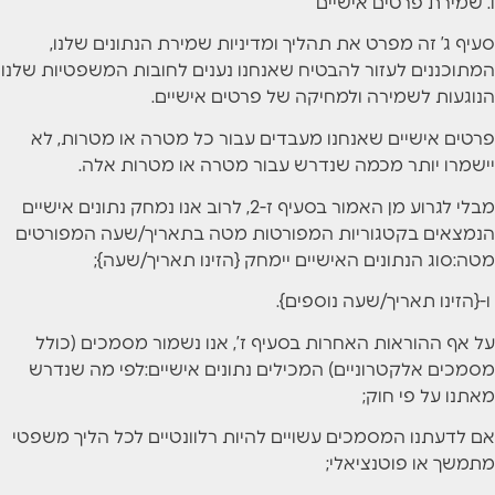
ו. שמירת פרטים אישיים
סעיף ג’ זה מפרט את תהליך ומדיניות שמירת הנתונים שלנו,
המתוכננים לעזור להבטיח שאנחנו נענים לחובות המשפטיות שלנו
הנוגעות לשמירה ולמחיקה של פרטים אישיים.
פרטים אישיים שאנחנו מעבדים עבור כל מטרה או מטרות, לא
יישמרו יותר מכמה שנדרש עבור מטרה או מטרות אלה.
מבלי לגרוע מן האמור בסעיף ז-2, לרוב אנו נמחק נתונים אישיים
הנמצאים בקטגוריות המפורטות מטה בתאריך/שעה המפורטים
מטה:סוג הנתונים האישיים יימחק {הזינו תאריך/שעה};
ו-{הזינו תאריך/שעה נוספים}.
על אף ההוראות האחרות בסעיף ז’, אנו נשמור מסמכים (כולל
מסמכים אלקטרוניים) המכילים נתונים אישיים:לפי מה שנדרש
מאתנו על פי חוק;
אם לדעתנו המסמכים עשויים להיות רלוונטיים לכל הליך משפטי
מתמשך או פוטנציאלי;