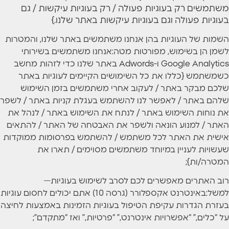
משתמשים רק בעוגיות פעולה / רק בעוגיות עיקשות / גם
בעוגיות פעולה וגם בעוגיות עיקשות באתר שלנו.}
השמות של העוגיות בהן אנחנו משתמשים באתר שלנו, והמטרות
לשמן הן בשימוש, מפורטות מטה:אנחנו משתמשים בשירותי
Google Analytics ו-Adwords באתר שלנו כדי לזהות מחשב
כשמשתמש {כללו את כל השימושים הקיימים לעוגיות באתר
שלכם מבקר באתר / לעקוב אחרי משתמשים בזמן השימוש
שלהם באתר / לאפשר לנו להשתמש בעגלת קניות באתר / לשפר
את נוחות השימוש באתר / לנתח את השימוש באתר / לנהל את
האתר / למנוע הונאה ולשפר את האבטחה של האתר / להתאים
אישית את האתר לכל משתמש / להשתמש בפרסומות ממוקדות
שעשויות לעניין במיוחד משתמשים מסוימים / תארו את
המטרה/ות};
רוב האתרים מאפשרים לכם לסרב לשימוש בעוגיות—
למשל:באינטרנט אקספלורר (גרסה 10) אתם יכולים לחסום עוגיות
בעזרת הגדרות עקיפת הטיפול בעוגיות הזמינות באמצעות לחיצה
על “כלים,” “אפשרויות אינטרנט,” “פרטיות,” ואז “מתקדם”;