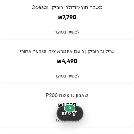
מטבח חוץ מודולרי רוביקון Caesar
₪
7,790
לצפייה במוצר
גריל גז רוביקון 4 עם אינפרא צידי ומבער אחורי
₪
4,490
לצפייה במוצר
טאבון גז פיצה P200
₪
1,290
0
סינון
לצפייה במוצר