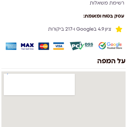
רשימת משאלות
עסק בטוח ומאומת:
ציון 4.9 בGoogle ו-217 ביקורות
על המפה
צוות השירות
💬
נחזור אליך בהקדם