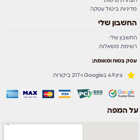
הצהרת נגישות
מדיניות ביטול עסקה
החשבון שלי
החשבון שלי
רשימת משאלות
עסק בטוח ומאומת:
ציון 4.9 בGoogle ו-217 ביקורות
על המפה