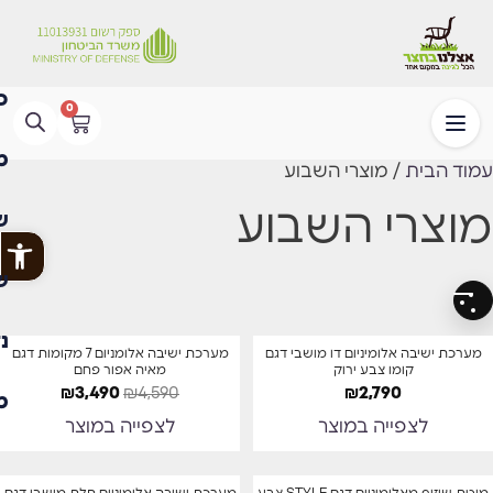
0
עמוד הבית
/ מוצרי השבוע
מוצרי השבוע
פתח
סינון
מבצע
משלוח חינם
מערכת ישיבה אלומיניום דו מושבי דגם
מערכת ישיבה אלומניום 7 מקומות דגם
קומו צבע ירוק⁩
מאיה אפור פחם
-24%
₪
3,490
₪
4,590
₪
2,790
עד 7 ימי אספקה
לצפייה במוצר
לצפייה במוצר