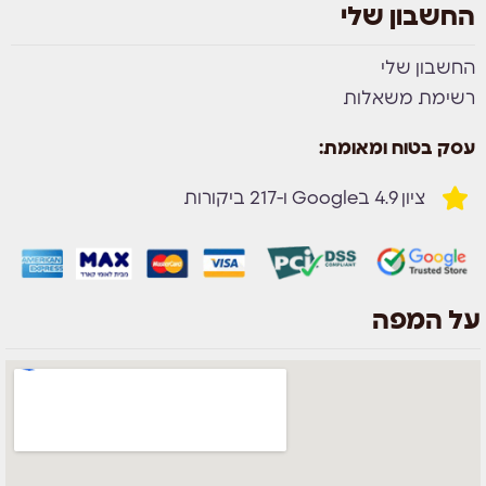
החשבון שלי
החשבון שלי
רשימת משאלות
עסק בטוח ומאומת:
ציון 4.9 בGoogle ו-217 ביקורות
על המפה