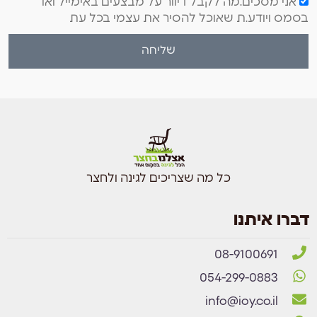
אני מסכים.מה לקבל דיוור על מבצעים באימייל ואו
בסמס ויודע.ת שאוכל להסיר את עצמי בכל עת
שליחה
כל מה שצריכים לגינה ולחצר
דברו איתנו
08-9100691
054-299-0883
info@ioy.co.il