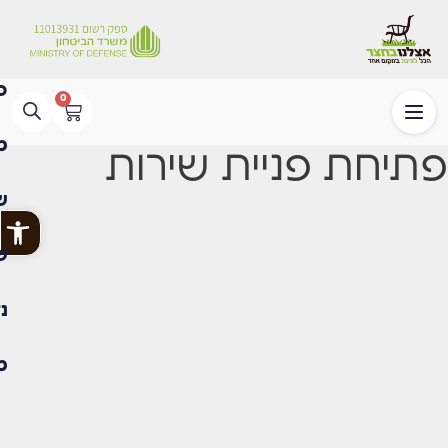
0
פתיחת פניית שירות
פתח