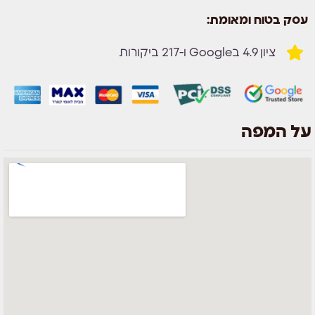
עסק בטוח ומאומת:
ציון 4.9 בGoogle ו-217 ביקורות
על המפה