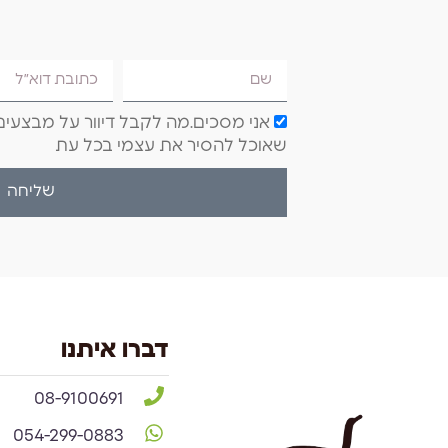
אני מסכים.מה לקבל דיוור על מבצעים 
שאוכל להסיר את עצמי בכל עת
שליחה
דברו איתנו
08-9100691
054-299-0883