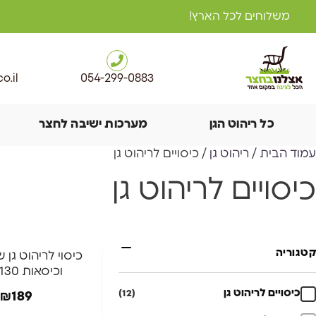
משלוחים לכל הארץ!
o.il
054-299-0883
כל ריהוט הגן
מערכות ישיבה לחצר
עמוד הבית
/
ריהוט גן
/ כיסויים לריהוט גן
כיסויים לריהוט גן
קטגוריה
כיסוי לריהוט גן ש
וכיסאות 240X130
כיסויים לריהוט גן
(12)
₪
189