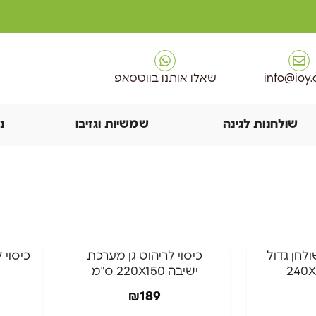
info@ioy.c
שאלו אותנו בווטסאפ
שולחנות לגינה
שמשיות וגזיבו
נ
ולחן גדול
כיסוי לריהוט גן מערכת
ישיבה 220X150 ס"מ
₪
189