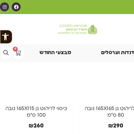
פתח
0
דנדות וערסלים
מבצעי החודש
כיסוי לריהוט גן 165X165 גובה
כיסוי לריהוט גן 165X115 גובה
80 ס"מ
100 ס"מ
₪
260
₪
290