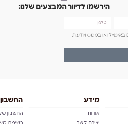
הירשמו לדיוור המבצעים שלנו:
באימייל ואו בסמס ויודע.ת
מידע
החשבון 
אודות
החשבון שלי
יצירת קשר
רשימת מש