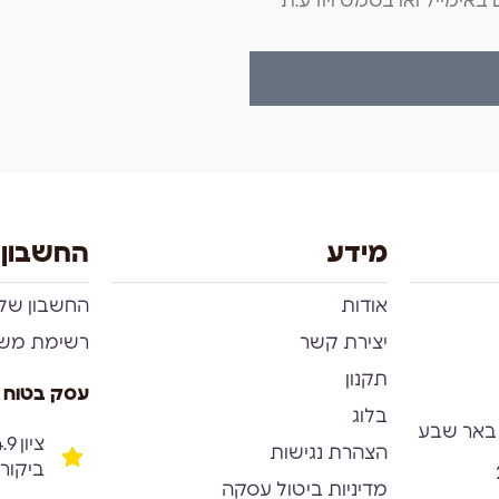
באימייל ואו בסמס ויודע.ת
מידע
החשבון 
אודות
החשבון שלי
יצירת קשר
רשימת מש
תקנון
עסק בטוח 
בלוג
הצהרת נגישות
ביקור
מדיניות ביטול עסקה