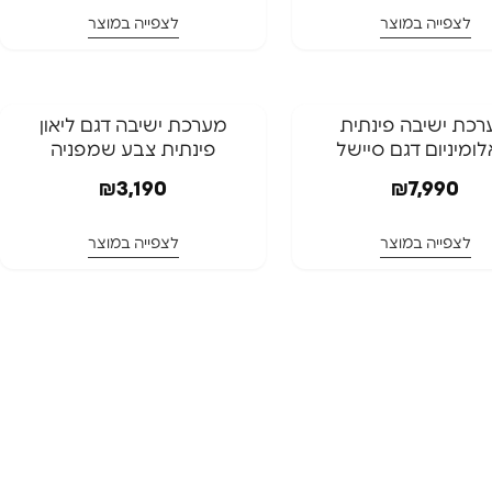
לצפייה במוצר
לצפייה במוצר
ינם
המלאי אזל
כת ישיבה פינתית
⁦מערכת ישיבה דגם ליאון
ומיניום דגם סיישל
פינתית צבע שמפניה
המלאי אזל
₪
3,190
₪
7,990
לצפייה במוצר
לצפייה במוצר