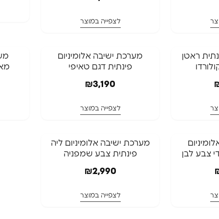
צר
לצפייה במוצר
משלוח ח
נתית ראטן
מערכת ישיבה אלומיניום
מער
ולורדו
פינתית דגם טאיפי
מאל
₪
3,190
צר
לצפייה במוצר
המלאי אזל
מערכת ישיבה אלומיניום ליה
י צבע לבן
פינתית צבע שמפניה
המלאי אזל
₪
2,990
צר
לצפייה במוצר