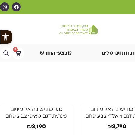
פתח
0
דנדות וערסלים
מבצעי החודש
כת ישיבה אלומיניום
מערכת ישיבה אלומיניום
 דגם ויואלדי צבע פחם⁩
פינתית דגם טאיפי צבע פחם
₪
3,190
₪
3,790