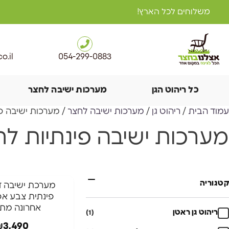
משלוחים לכל הארץ!
o.il
054-299-0883
כל ריהוט הגן
מערכות ישיבה לחצר
עמוד הבית
/
ריהוט גן
/
מערכות ישיבה לחצר
/ מערכות ישיבה פ
מערכות ישיבה פינתיות ל
★ ירידת מחיר
קטגוריה
⁦מערכת ישיבה ד
פינתית צבע אפ
אחרונה מתצ
ריהוט גן ראטן
(1)
₪
3,490