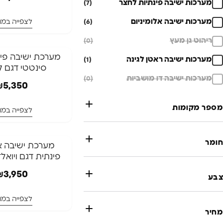
מערכות ישיבה פינתיות לחצר
(7)
מערכות ישיבה אלומיניום
לצפייה במו
(6)
ריהוט גן מעץ
(0)
⁦מערכת ישיבה פי
מערכות ישיבה ראטן לגינה
(1)
סינטטי דגם ק
מערכות ישיבה דו מושביות
(0)
₪
5,350
מספר מקומות
לצפייה במו
חומר
המלאי אזל
פינתית דגם ויואלד
המלאי אזל
₪
3,950
צבע
לצפייה במו
מחיר