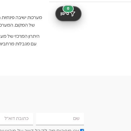
0
סינון
מערכות ישיבה פינתיות ה
של המקום. המערכות
היתרון המרכזי של מע
עם מגבלות מרחביות.