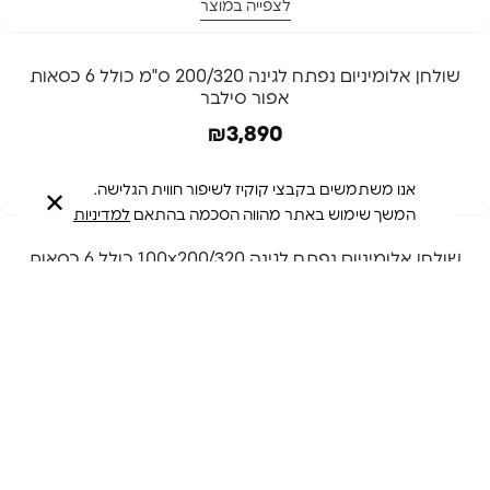
לצפייה במוצר
המלאי אזל
שולחן אלומיניום נפתח לגינה 200/320 ס"מ כולל 6 כסאות
אפור סילבר
המלאי אזל
₪
3,890
לצפייה במוצר
אנו משתמשים בקבצי קוקיז לשיפור חווית הגלישה.
✕
המשך שימוש באתר מהווה הסכמה בהתאם
למדיניות
המלאי אזל
שולחן אלומיניום נפתח לגינה 100x200/320 כולל 6 כסאות
בז' + כיסוי מתנה
המלאי אזל
₪
3,090
לצפייה במוצר
מציג 58 מתוך 58 מוצרים