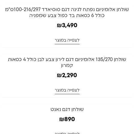
שולחן אלומיניום נפתח לגינה דגם סוסיאדד 100-216/297ס"מ
כולל 6 כסאות בד כפול צבע שמפניה
₪
3,490
לצפייה במוצר
שולחן 135/270 אלומיניום דגם לירון צבע לבן כולל 4 כסאות
קמרון
₪
2,290
לצפייה במוצר
שולחן דגם נאנט
₪
890