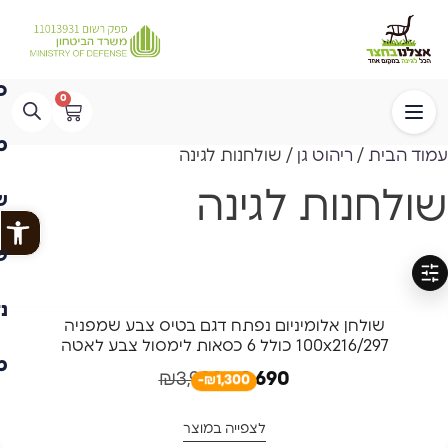
0
עמוד הבית
/
ריהוט גן
/ שולחנות לגינה
שולחנות לגינה
פתח
סינון
-33%
שולחן אלומיניום נפתח דגם בטיס צבע שמפניה
100x216/297 כולל 6 כסאות לימסול צבע לאטה
₪
3,990
₪
2,690
-₪1,300
לצפייה במוצר