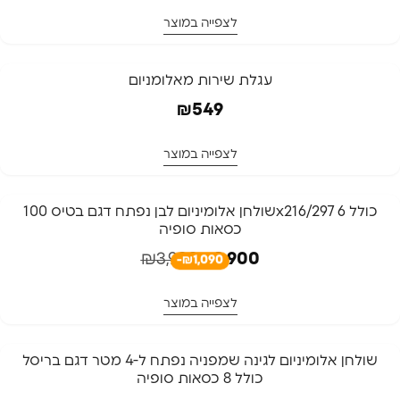
לצפייה במוצר
עגלת שירות מאלומניום
₪
549
לצפייה במוצר
-27%
⁦שולחן אלומיניום לבן נפתח דגם בטיס 100x216/297 כולל 6
כסאות סופיה
₪
3,990
₪
2,900
-₪1,090
לצפייה במוצר
שולחן אלומיניום לגינה שמפניה נפתח ל-4 מטר דגם בריסל
כולל 8 כסאות סופיה