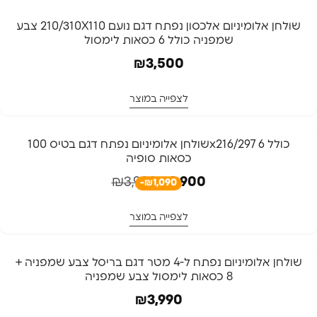
שולחן אלומיניום אלכסון נפתח דגם נועם 210/310X110 צבע
שמפניה כולל 6 כסאות לימסול
₪
3,500
לצפייה במוצר
-27%
כסאות סופיה⁩
₪
3,990
₪
2,900
-₪1,090
לצפייה במוצר
שולחן אלומיניום נפתח ל-4 מטר דגם בריסל צבע שמפניה +
8 כסאות לימסול צבע שמפניה
₪
3,990