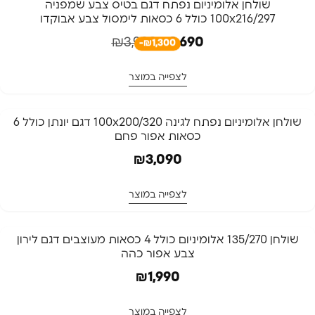
-33%
שולחן אלומיניום נפתח דגם בטיס צבע שמפניה
100x216/297 כולל 6 כסאות לימסול צבע אבוקדו
₪
3,990
₪
2,690
-₪1,300
לצפייה במוצר
שולחן אלומיניום נפתח לגינה 100x200/320 דגם יונתן כולל 6
כסאות אפור פחם
₪
3,090
לצפייה במוצר
שולחן 135/270 אלומיניום כולל 4 כסאות מעוצבים דגם לירון
צבע אפור כהה
₪
1,990
לצפייה במוצר