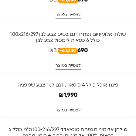
₪
3,990
₪
2,690
-₪1,300
לצפייה במוצר
-33%
שולחן אלומיניום נפתח דגם בטיס צבע לבן 100x216/297
כולל 6 כסאות לימסול צבע לבן
₪
3,990
₪
2,690
-₪1,300
לצפייה במוצר
פינת אוכל כולל 4 כיסאות דגם לנה צבע שמפניה
₪
1,990
לצפייה במוצר
שולחן אלומיניום נפתח סוסיאדד 100-216/297ס"מ כולל 6