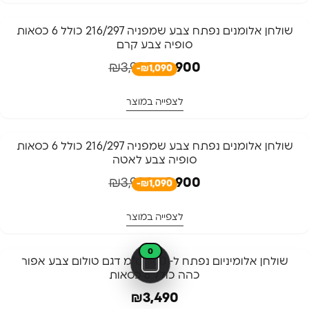
-27%
שולחן אלומנים נפתח צבע שמפניה 216/297 כולל 6 כסאות
סופיה צבע קרם
חדש באתר
₪
3,990
₪
2,900
-₪1,090
לצפייה במוצר
-27%
שולחן אלומנים נפתח צבע שמפניה 216/297 כולל 6 כסאות
סופיה צבע לאטה
₪
3,990
₪
2,900
-₪1,090
לצפייה במוצר
0
שולחן אלומיניום נפתח ל- 300 ס"מ דגם טולום צבע אפור
כהה כולל 6 כסאות
₪
3,490