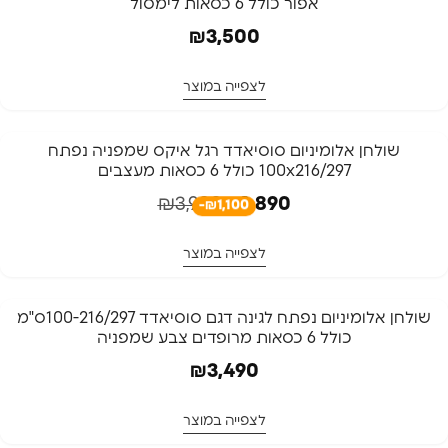
אפור כולל 6 כסאות לימסול
₪
3,500
לצפייה במוצר
-28%
שולחן אלומיניום סוסיאדד רגל איקס שמפניה נפתח
100x216/297 כולל 6 כסאות מעצבים
₪
3,990
₪
2,890
-₪1,100
לצפייה במוצר
שולחן אלומיניום נפתח לגינה דגם סוסיאדד 100-216/297ס"מ
כולל 6 כסאות מרופדים צבע שמפניה
₪
3,490
לצפייה במוצר