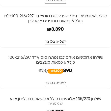
לצפייה במוצר
שולחן אלומיניום נפתח לגינה דגם סוסיאדד 100-216/297ס"מ
כולל 6 כסאות מרופדים צבע לבן
₪
3,390
לצפייה במוצר
-28%
שולחן אלומיניום איקס לבן נפתח סוסיאדד 100x216/297
כולל 6 כסאות מעצבים
₪
3,990
₪
2,890
-₪1,100
לצפייה במוצר
שולחן 135/270 אלומיניום כולל 4 כסאות דגם לירון צבע
שמפניה