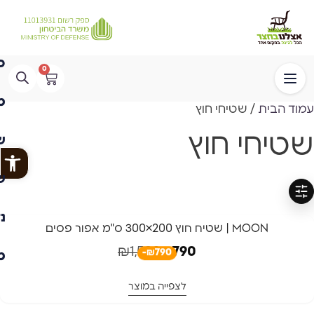
0
עמוד הבית
/ שטיחי חוץ
שטיחי חוץ
פתח
סינון
-50%
MOON | שטיח חוץ 200×300 ס"מ אפור פסים
משלוח חינם
₪
1,580
₪
790
-₪790
לצפייה במוצר