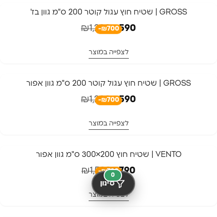
-54%
GROSS | שטיח חוץ עגול קוטר 200 ס"מ גוון בז'
משלוח חינם
₪
1,290
₪
590
-₪700
לצפייה במוצר
-54%
GROSS | שטיח חוץ עגול קוטר 200 ס"מ גוון אפור
משלוח חינם
₪
1,290
₪
590
-₪700
לצפייה במוצר
-50%
VENTO | שטיח חוץ 200×300 ס"מ גוון אפור
משלוח חינם
₪
1,580
₪
790
-₪790
0
סינון
לצפייה במוצר