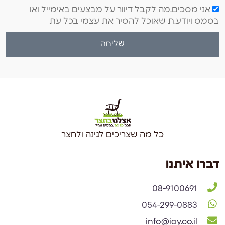
אני מסכים.מה לקבל דיוור על מבצעים באימייל ואו
בסמס ויודע.ת שאוכל להסיר את עצמי בכל עת
שליחה
כל מה שצריכים לגינה ולחצר
דברו איתנו
08-9100691
054-299-0883
info@ioy.co.il