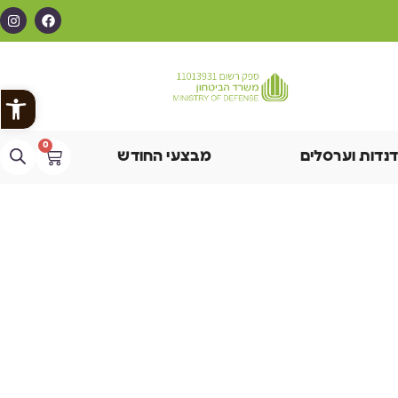
פתח
0
דנדות וערסלים
מבצעי החודש