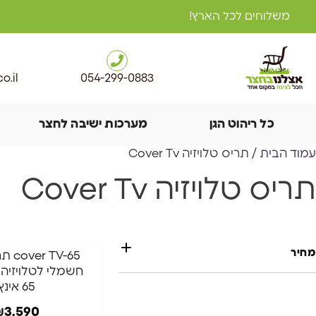
משלוחים לכל הארץ!
o.il
054-299-0883
כל ריהוט הגן
מערכות ישיבה לחצר
עמוד הבית
/ תריס טלויזיה Cover Tv
תריס טלויזיה Cover Tv
מחיר
TV-65
חשמלי לטלויזיה
65 אינץ
₪
3,590