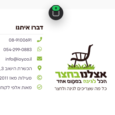
0
דברו איתנו
08-9100691
054-299-0883
info@ioy.co.il
הכשרת הישוב 3, באר שבע
פעילות מאז 2011
מאות אלפי לקוחו
כל מה שצריכים לגינה ולחצר