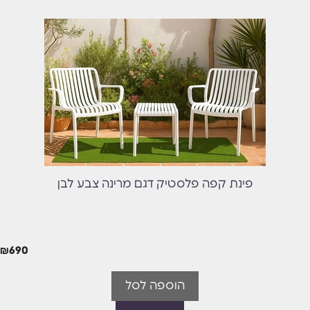
פינת קפה פלסטיק דגם מרינה צבע לבן
₪
690
הוספה לסל