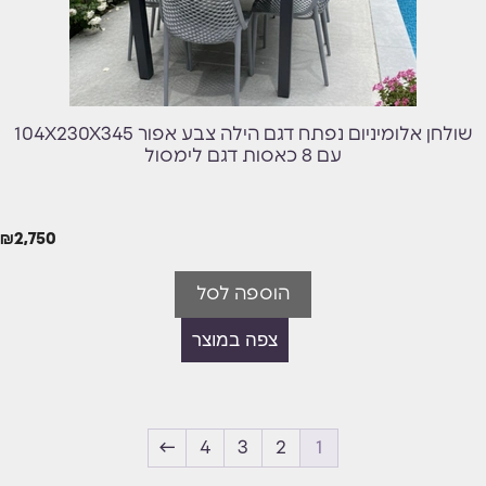
שולחן אלומיניום נפתח דגם הילה צבע אפור 104X230X345
עם 8 כאסות דגם לימסול
₪
2,750
הוספה לסל
צפה במוצר
←
4
3
2
1