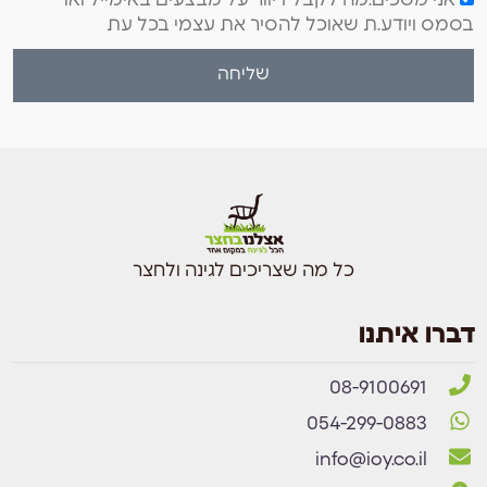
אני מסכים.מה לקבל דיוור על מבצעים באימייל ואו
בסמס ויודע.ת שאוכל להסיר את עצמי בכל עת
שליחה
כל מה שצריכים לגינה ולחצר
דברו איתנו
08-9100691
054-299-0883
info@ioy.co.il