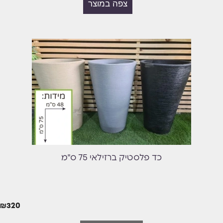
צפה במוצר
כד פלסטיק ברזילאי 75 ס"מ
₪
320