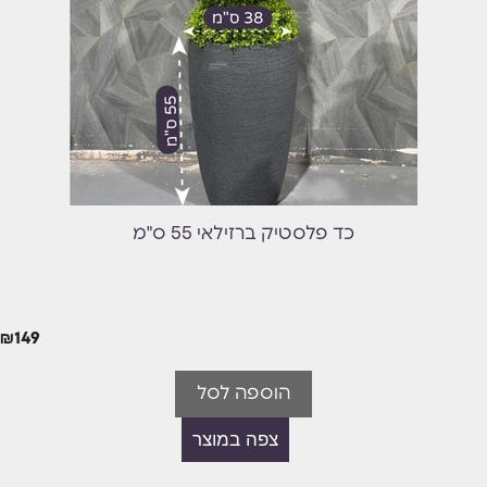
כד פלסטיק ברזילאי 55 ס"מ
₪
149
הוספה לסל
צפה במוצר