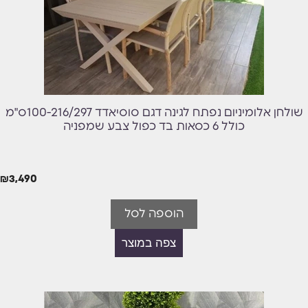
שולחן אלומיניום נפתח לגינה דגם סוסיאדד 100-216/297ס"מ
כולל 6 כסאות בד כפול צבע שמפניה
₪
3,490
הוספה לסל
צפה במוצר