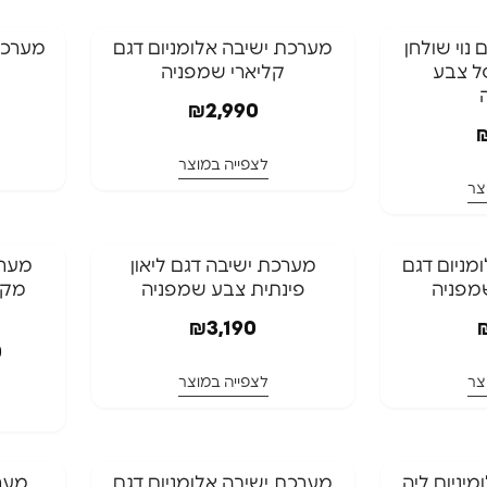
המלאי אזל
המלאי אז
נוי שולחן
מערכת ישיבה אלומניום דגם
מערכת 
ל צבע
קליארי שמפניה
המלאי אזל
המלאי א
₪
2,990
לצפייה במוצר
צר
המלאי אזל
-10%
מניום דגם
⁦מערכת ישיבה דגם ליאון
מפניה
פינתית צבע שמפניה
המלאי אזל
המלאי אז
עד 7 ימי אספקה
₪
3,190
0
המלאי א
צר
לצפייה במוצר
המלאי אזל
המלאי אז
יניום ליה
מערכת ישיבה אלומניום דגם
מערכ