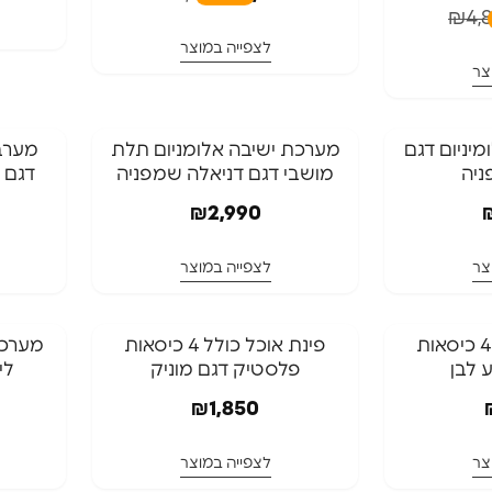
₪
4,
לצפייה במוצר
צר
יניום דגם
מערכת ישיבה אלומניום תלת
מערב
ניה
מושבי דגם דניאלה שמפניה
דגם 
₪
2,990
צר
לצפייה במוצר
חדש בא
פינת אוכל כולל 4 כיסאות
פינת אוכל כולל 4 כיסאות
מערכת
 לבן
פלסטיק דגם מוניק
לי
₪
1,850
צר
לצפייה במוצר