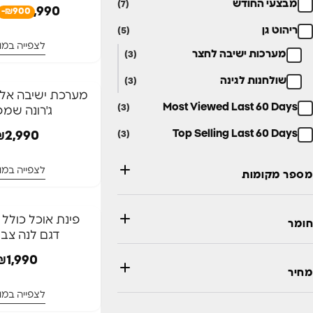
מבצעי החודש
(7)
890
₪
3,990
-₪900
ריהוט גן
(5)
לצפייה במו
מערכות ישיבה לחצר
(3)
שולחנות לגינה
(3)
מערכת ישיבה אלומ
Most Viewed Last 60 Days
(3)
ג'רונה שמפ
Top Selling Last 60 Days
₪
2,990
(3)
לצפייה במו
מספר מקומות
חומר
דגם לנה צבע
₪
1,990
מחיר
לצפייה במו