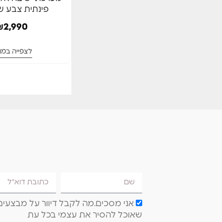
פינתית צבע ש
המלאי אזל
₪
2,990
לצפייה במו
אני מסכים.מה לקבל דיוור על מבצעים 
שאוכל להסיר את עצמי בכל עת