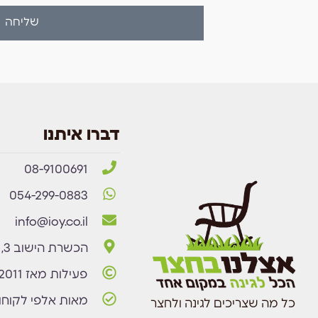
שליחה
דברו איתנו
08-9100691
054-299-0883
info@ioy.co.il
הכשרת הישוב 3, באר שבע
פעילות מאז 2011
מאות אלפי לקוחו
כל מה שצריכים לגינה ולחצר