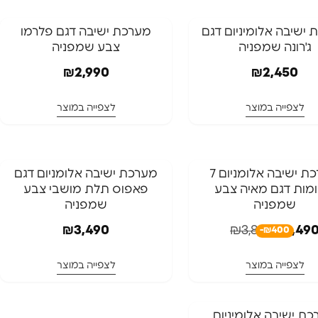
ל
המלאי אזל
ישיבה אלומיניום דגם
מערכת ישיבה דגם פלרמו
ג'רונה שמפניה
צבע שמפניה
זל
המלאי אזל
₪
2,990
₪
2,450
לצפייה במוצר
לצפייה במוצר
המלאי אזל
⁦מערכת ישיבה אלומניום 7
מערכת ישיבה אלומניום דגם
מקומות דגם מאיה⁩ צבע
פאפוס תלת מושבי צבע
המלאי אזל
ל
שמפניה
שמפניה
₪
3,490
₪
3,890
₪
3,49
-₪400
זל
לצפייה במוצר
לצפייה במוצר
ל
ת ישיבה אלומיניום