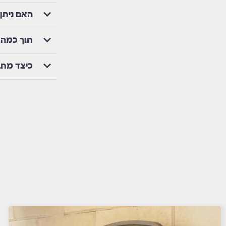
האם ניתן
תוך כמה 
כיצד מת