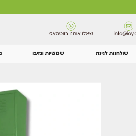
info@ioy.c
שאלו אותנו בווטסאפ
שולחנות לגינה
שמשיות וגזיבו
נ