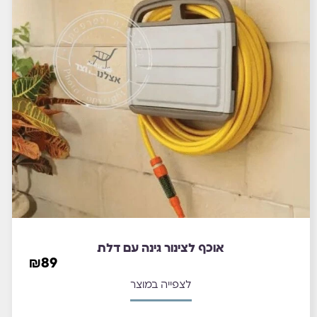
אוכף לצינור גינה עם דלת
₪
89
לצפייה במוצר