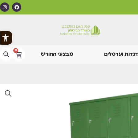
פתח
0
דנדות וערסלים
מבצעי החודש