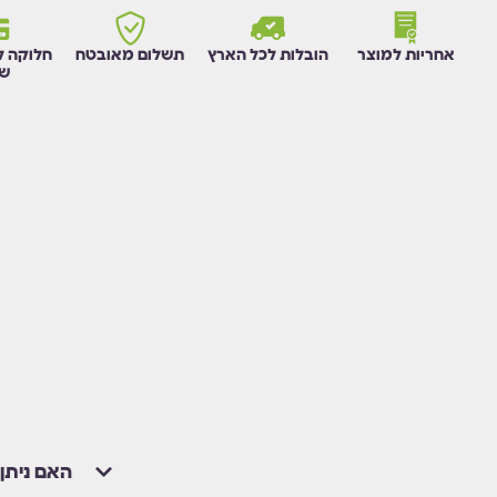
אחריות למוצר
הובלות לכל הארץ
תשלום מאובטח
חלוקה ל
שו
האם ניתן