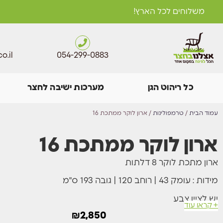
משלוחים לכל הארץ!
o.il
054-299-0883
כל ריהוט הגן
מערכות ישיבה לחצר
עמוד הבית
/
טרמפולינות
/ ארון לוקר ממתכת 16
ארון לוקר ממתכת 16
ארון מתכת לוקר 8 דלתות
מידות : עומק 43 | רוחב 120 | גובה 193 ס"מ
יש לציין צבע
+ קראו עוד
₪
2,850