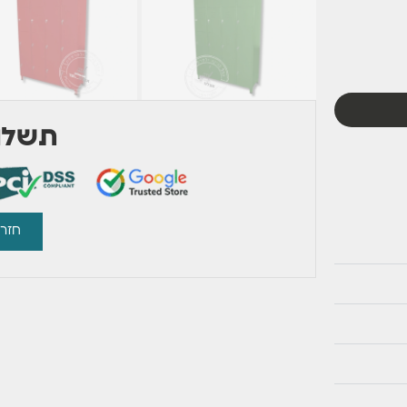
תשלום
חזרו