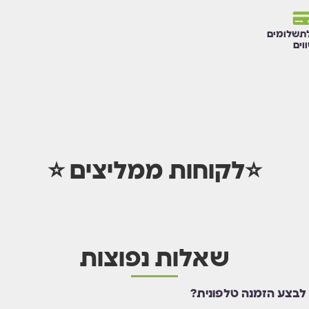
תשלומים
וים
⭐לקוחות ממליצים ⭐
שאלות נפוצות
 לבצע הזמנה טלפונית?