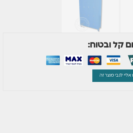
 קל ובטוח:
 אליי לגבי מוצר זה