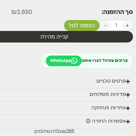
סך ההזמנה:
2,850
₪
+
-
הוספה לסל
קנייה מהירה
צריכים עזרה? דברו איתנו
WhatsApp
פרטים טכניים
מדיניות משלוחים
אחריות ותחזוקה
אפשרות החזרה 😊
₪285
x
10
תשלומים