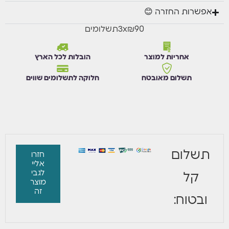
אפשרות החזרה 😊
₪90
x
3
תשלומים
אחריות למוצר
הובלות לכל הארץ
תשלום מאובטח
חלוקה לתשלומים שווים
תשלום
חזרו
אליי
לגבי
קל
מוצר
זה
ובטוח: