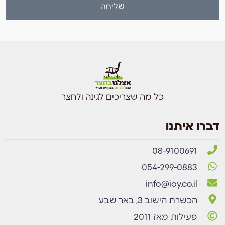
שליחה
כל מה שצריכים לגינה ולחצר
דברו איתנו
08-9100691
054-299-0883
info@ioy.co.il
הכשרת הישוב 3, באר שבע
פעילות מאז 2011