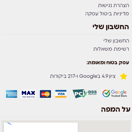
הצהרת נגישות
מדיניות ביטול עסקה
החשבון שלי
החשבון שלי
רשימת משאלות
עסק בטוח ומאומת:
ציון 4.9 בGoogle ו-217 ביקורות
על המפה