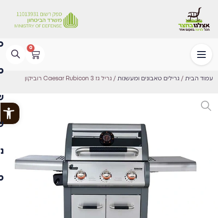
0
עמוד הבית
/
גרילים טאבונים ומעשנות
/ גריל גז Caesar Rubicon 3 רוביקון
פתח