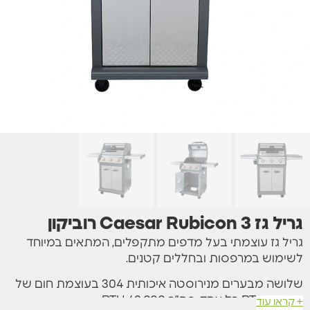
גריל גז Caesar Rubicon 3 רוביקון
גריל גז עוצמתי בעל מדפים מתקפלים, המתאים במיוחד
לשימוש במרפסות ובחללים קטנים.
שלושה מבערים מנירוסטה איכותית 304 בעוצמת חום של
14,000 BTU כל אחד, סה”כ 42,000 BTU.
+ קראו עוד