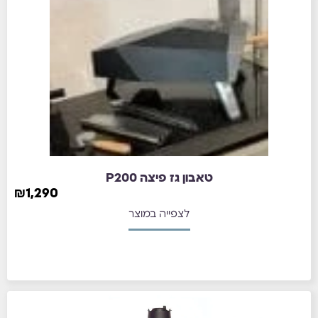
טאבון גז פיצה P200
₪
1,290
לצפייה במוצר