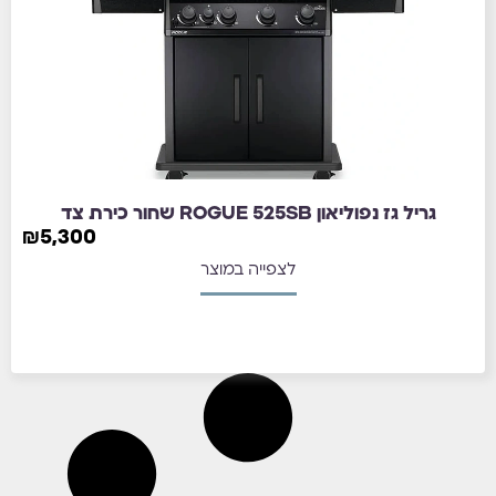
גריל גז נפוליאון ROGUE 525SB שחור כירת צד
₪
5,300
לצפייה במוצר