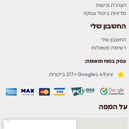
הצהרת נגישות
מדיניות ביטול עסקה
החשבון שלי
החשבון שלי
רשימת משאלות
עסק בטוח ומאומת:
ציון 4.9 בGoogle ו-217 ביקורות
על המפה