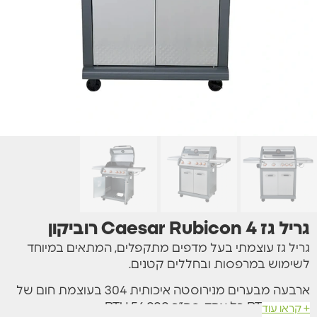
גריל גז Caesar Rubicon 4 רוביקון
גריל גז עוצמתי בעל מדפים מתקפלים, המתאים במיוחד
לשימוש במרפסות ובחללים קטנים.
ארבעה מבערים מנירוסטה איכותית 304 בעוצמת חום של
14,000 BTU כל אחד, סה”כ 56,000 BTU.
+ קראו עוד