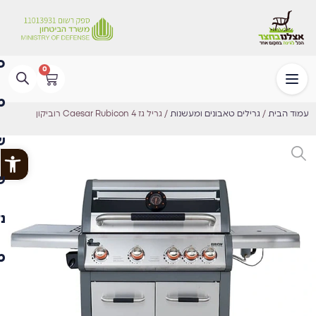
0
עמוד הבית
/
גרילים טאבונים ומעשנות
/ גריל גז Caesar Rubicon 4 רוביקון
פתח