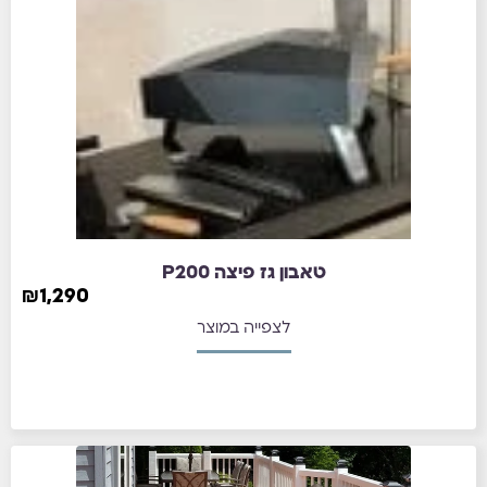
טאבון גז פיצה P200
₪
1,290
לצפייה במוצר