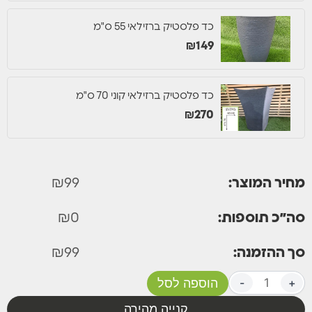
כד פלסטיק ברזילאי 55 ס"מ
₪
149
כד פלסטיק ברזילאי קוני 70 ס"מ
₪
270
מחיר המוצר:
99
₪
סה״כ תוספות:
0
₪
סך ההזמנה:
99
₪
+
-
הוספה לסל
קנייה מהירה