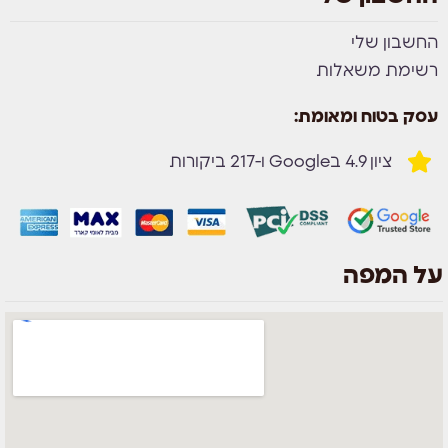
החשבון שלי
רשימת משאלות
עסק בטוח ומאומת:
ציון 4.9 בGoogle ו-217 ביקורות
על המפה