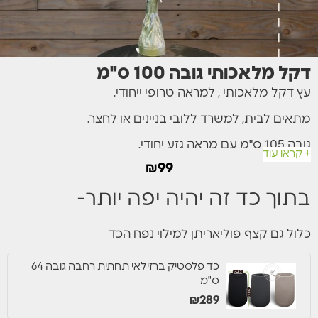
דקל מלאכותי גובה 100 ס"מ
עץ דקל מלאכותי , למראה טרופי ייחודי.
מתאים לבית, למשרד ללובי בניינים או לחצר.
גובה 105 ס"מ עם מראה גזע יחודי.
+ קראו עוד
₪
99
בתוך כד זה יהיה יפה יותר-
כלול גם קצף פוליאריתן למילוי נפח הכד
כד פלסטיק ברזילאי תחתית רחבה גובה 64
ס"מ
₪
289