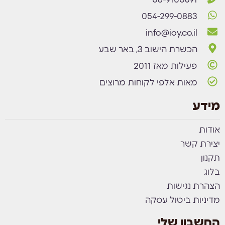
08-9100691
054-299-0883
info@ioy.co.il
הכשרת הישוב 3, באר שבע
פעילות מאז 2011
מאות אלפי לקוחות מרוצים
מידע
אודות
יצירת קשר
תקנון
בלוג
הצהרת נגישות
מדיניות ביטול עסקה
החשבון שלי