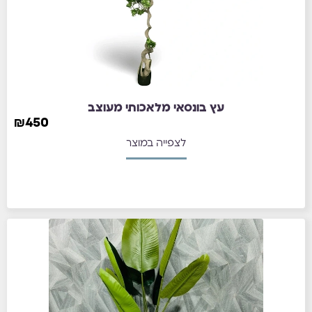
עץ בונסאי מלאכותי מעוצב
₪
450
לצפייה במוצר