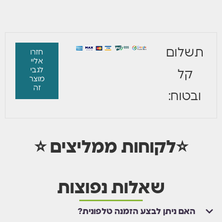
תשלום
חזרו
אליי
לגבי
קל
מוצר
זה
ובטוח:
⭐לקוחות ממליצים ⭐
שאלות נפוצות
האם ניתן לבצע הזמנה טלפונית?