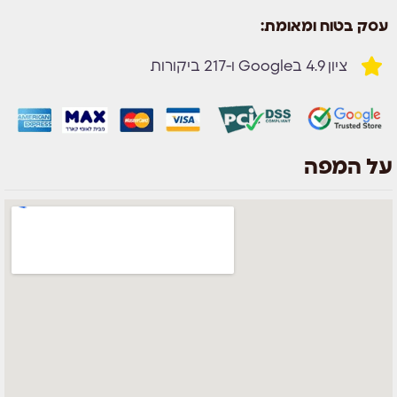
עסק בטוח ומאומת:
ציון 4.9 בGoogle ו-217 ביקורות
על המפה