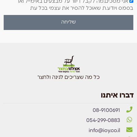
אני מסכים.מה לקבל דיוור על מבצעים באימייל ואו
בסמס ויודע.ת שאוכל להסיר את עצמי בכל עת
שליחה
כל מה שצריכים לגינה ולחצר
דברו איתנו
08-9100691
054-299-0883
info@ioy.co.il