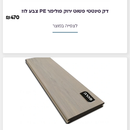
דק סינטטי פשוט ירוק פולימר PE צבע לוז
₪
470
לצפייה במוצר