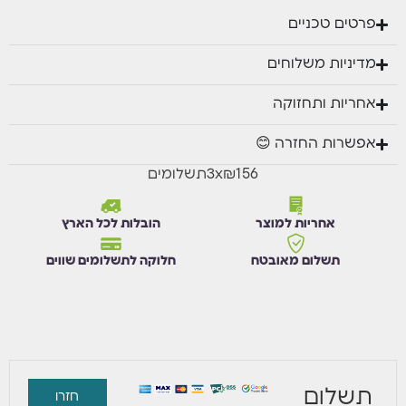
בדיקת תקן אש 755: התלקחות דרגה C4, צפיפות
עשן דרגה 4.
פרטים טכניים
מדיניות משלוחים
אחריות ותחזוקה
אפשרות החזרה 😊
₪156
x
3
תשלומים
אחריות למוצר
הובלות לכל הארץ
תשלום מאובטח
חלוקה לתשלומים שווים
תשלום
חזרו