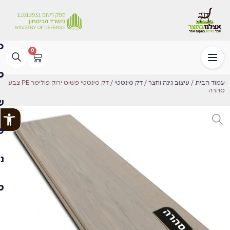
0
עמוד הבית
/
עיצוב גינה וחצר
/
דק סינטטי
/ דק סינטטי פשוט ירוק פולימר PE צבע
סהרה
פתח