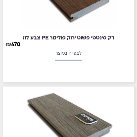
דק סינטטי פשוט ירוק פולימר PE צבע לוז
₪
470
לצפייה במוצר