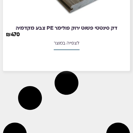
דק סינטטי פשוט ירוק פולימר PE צבע מקדמיה
₪
470
לצפייה במוצר