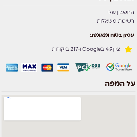
החשבון שלי
רשימת משאלות
עסק בטוח ומאומת:
ציון 4.9 בGoogle ו-217 ביקורות
על המפה