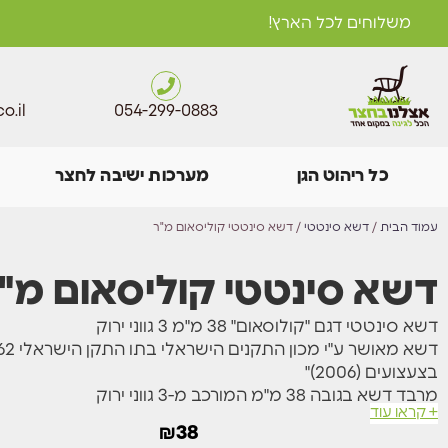
משלוחים לכל הארץ!
o.il
054-299-0883
כל ריהוט הגן
מערכות ישיבה לחצר
עמוד הבית
/
דשא סינטטי
/ דשא סינטטי קוליסאום מ"ר
דשא סינטטי קוליסאום מ"
דשא סינטטי דגם "קולוסאום" 38 מ"מ 3 גווני ירוק
בצעצועים (2006)"
מרבד דשא בגובה 38 מ"מ המורכב מ-3 גווני ירוק
+ קראו עוד
הדשא יוקרתי ואיכותי במיוחד, גמיש ורך למגע.
₪
38
מראה טבעי המורכב מגווני ירוק