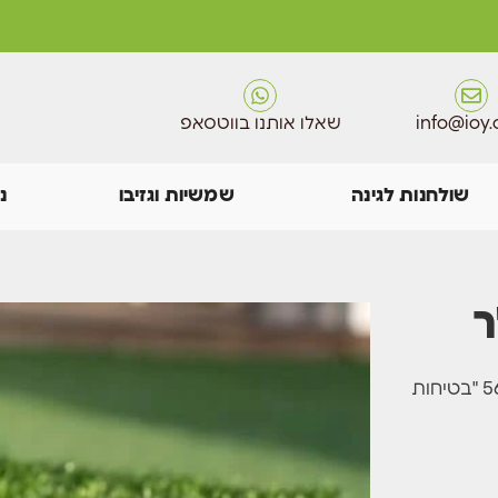
info@ioy.c
שאלו אותנו בווטסאפ
שולחנות לגינה
שמשיות וגזיבו
נ
ר
דשא מאושר ע"י מכון התקנים הישראלי בתו התקן הישראלי 562 "בטיחות