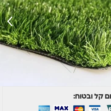
 קל ובטוח: