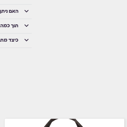
האם ניתן
תוך כמה 
כיצד מת