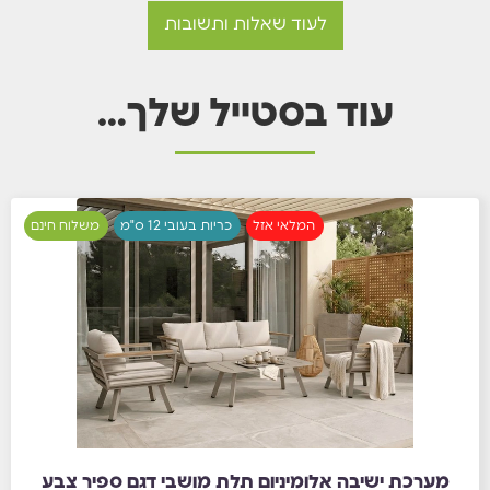
לעוד שאלות ותשובות
עוד בסטייל שלך…
המלאי אזל
כריות בעובי 12 ס"מ
משלוח חינם
מערכת ישיבה אלומיניום תלת מושבי דגם ספיר צבע