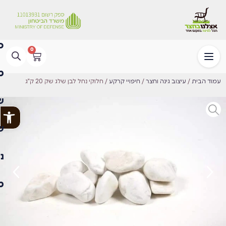
0
עמוד הבית
/
עיצוב גינה וחצר
/
חיפויי קרקע
/ חלוקי נחל לבן שלג שק 20 ק"ג
פתח