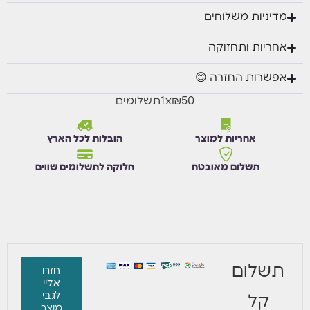
מדיניות משלוחים
אחריות ותחזוקה
אפשרות החזרה 😊
₪50
x
1
תשלומים
אחריות למוצר
הובלות לכל הארץ
תשלום מאובטח
חלוקה לתשלומים שווים
תשלום
חזרו
אליי
לגבי
קל
מוצר