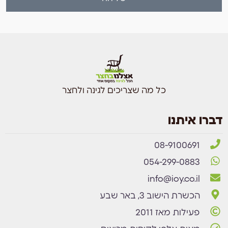
כל מה שצריכים לגינה ולחצר
דברו איתנו
08-9100691
054-299-0883
info@ioy.co.il
הכשרת הישוב 3, באר שבע
פעילות מאז 2011