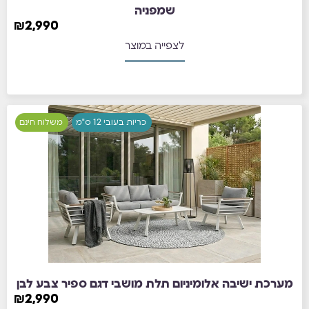
שמפניה
₪
2,990
לצפייה במוצר
כריות בעובי 12 ס"מ
משלוח חינם
מערכת ישיבה אלומיניום תלת מושבי דגם ספיר צבע לבן
₪
2,990