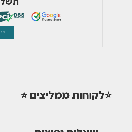
תשלום
חזרו
⭐לקוחות ממליצים ⭐