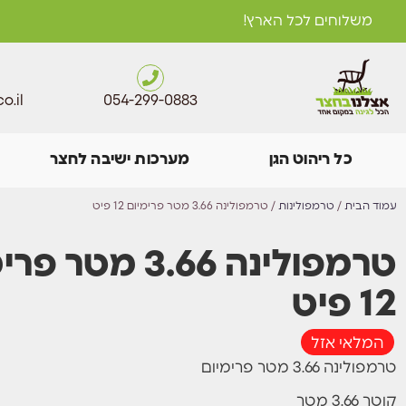
משלוחים לכל הארץ!
o.il
054-299-0883
כל ריהוט הגן
מערכות ישיבה לחצר
עמוד הבית
/
טרמפולינות
/ טרמפולינה 3.66 מטר פרימיום 12 פיט
טרמפולינה 3.66 מטר
12 פיט
המלאי אזל
טרמפולינה 3.66 מטר פרימיום
קוטר 3.66 מטר