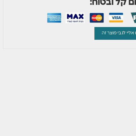
 קל ובטוח:
 אליי לגבי מוצר זה