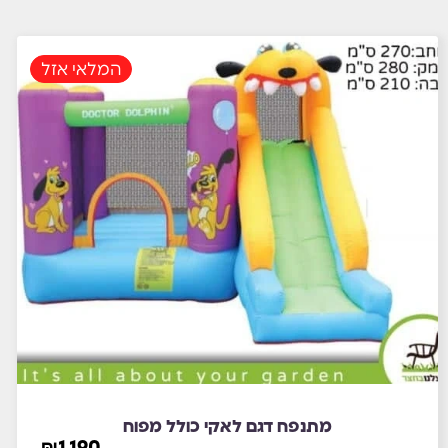
המלאי אזל
מתנפח דגם לאקי כולל מפוח