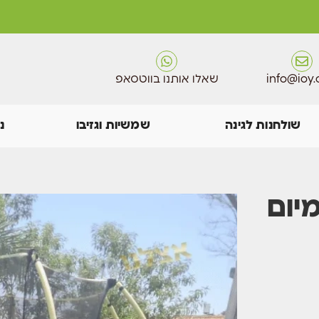
info@ioy.c
שאלו אותנו בווטסאפ
שולחנות לגינה
שמשיות וגזיבו
נ
 פרימיום