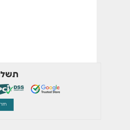
תשלום
חזרו