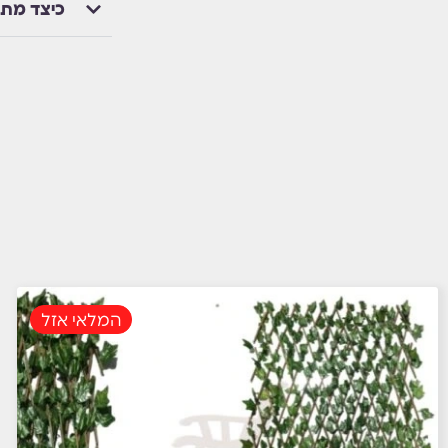
כיצד מת
המלאי אזל