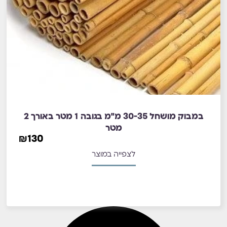
במבוק מושחל 30-35 מ"מ בגובה 1 מטר באורך 2
מטר
₪
130
לצפייה במוצר