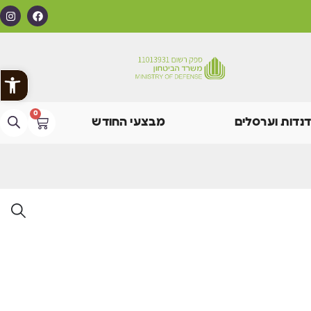
פתח
0
דנדות וערסלים
מבצעי החודש