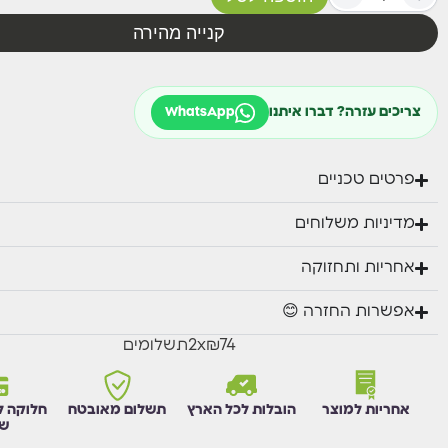
קנייה מהירה
צריכים עזרה? דברו איתנו
WhatsApp
פרטים טכניים
מדיניות משלוחים
אחריות ותחזוקה
אפשרות החזרה 😊
₪74
x
2
תשלומים
אחריות למוצר
הובלות לכל הארץ
תשלום מאובטח
חלוקה ל
שו