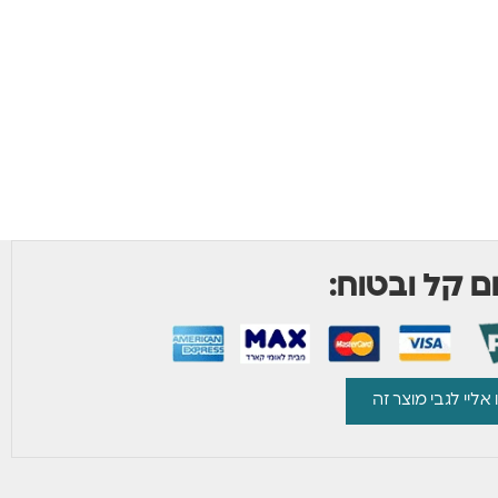
 קל ובטוח:
 אליי לגבי מוצר זה