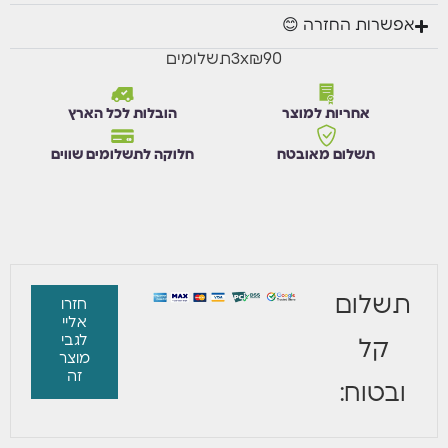
אפשרות החזרה 😊
₪90
x
3
תשלומים
אחריות למוצר
הובלות לכל הארץ
תשלום מאובטח
חלוקה לתשלומים שווים
תשלום
חזרו
אליי
לגבי
קל
מוצר
זה
ובטוח: