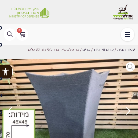
0
עמוד הבית
/
כדים ואדניות
/
כדים
/ כד פלסטיק ברזילאי קוני 70 ס"מ
פתח