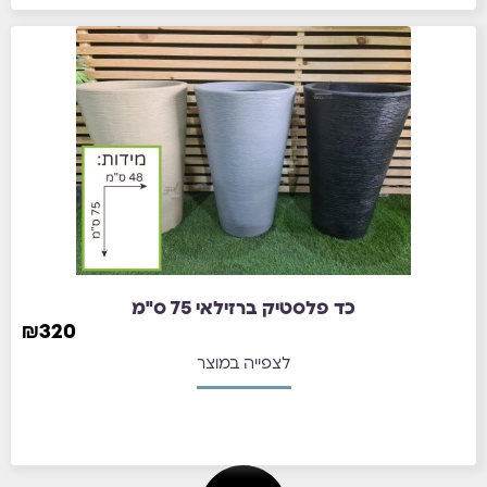
כד פלסטיק ברזילאי 75 ס"מ
₪
320
לצפייה במוצר