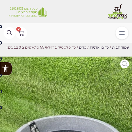
0
עמוד הבית
/
כדים ואדניות
/
כדים
/ כד פלסטיק ברזילאי 55 ס"מ{קיים ב 3 צבעים}
פתח