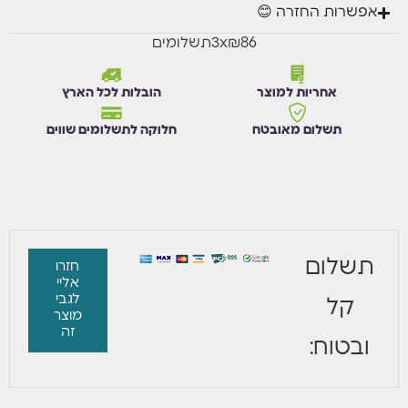
אפשרות החזרה 😊
₪86
x
3
תשלומים
אחריות למוצר
הובלות לכל הארץ
תשלום מאובטח
חלוקה לתשלומים שווים
תשלום
חזרו
אליי
לגבי
קל
מוצר
זה
ובטוח: