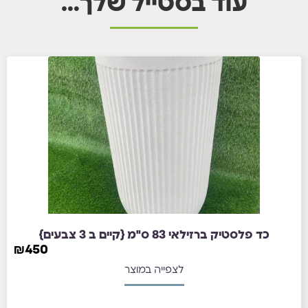
עוד בסטייל שלך…
כד פלסטיק ברזילאי 83 ס"מ {קיים ב 3 צבעים}
₪
450
לצפייה במוצר