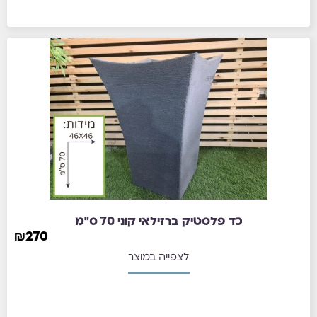
כד פלסטיק ברזילאי קוני 70 ס"מ
₪
270
לצפייה במוצר