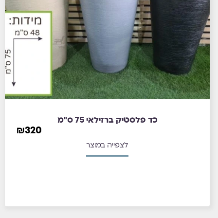
כד פלסטיק ברזילאי 75 ס"מ
₪
320
לצפייה במוצר