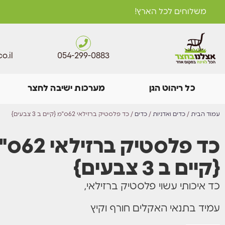
משלוחים לכל הארץ!
o.il
054-299-0883
כל ריהוט הגן
מערכות ישיבה לחצר
עמוד הבית
/
כדים ואדניות
/
כדים
/ כד פלסטיק ברזילאי 62ס"מ {קיים ב 3 צבעים}
כד פלסטיק ברזי
{קיים ב 3 צבעים}
כד איכותי עשוי פלסטיק ברזילאי,
עמיד בתנאי האקלים חורף וקיץ