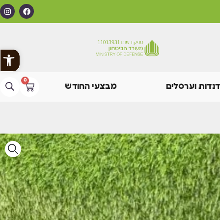
פתח
0
דנדות וערסלים
מבצעי החודש