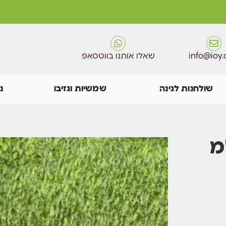
info@ioy.c
שאלו אותנו בווטסאפ
שולחנות לגינה
שמשיות וגזיבו
נ
לאי 62ס"מ