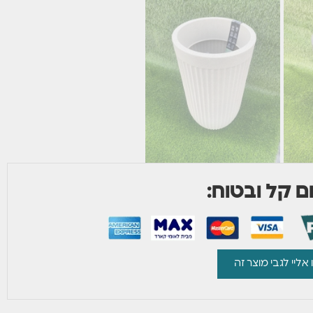
 קל ובטוח:
 אליי לגבי מוצר זה