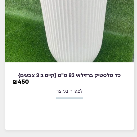
כד פלסטיק ברזילאי 83 ס"מ {קיים ב 3 צבעים}
₪
450
לצפייה במוצר