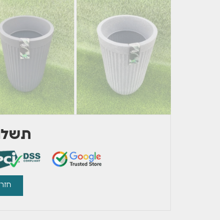
תשלום
חזרו