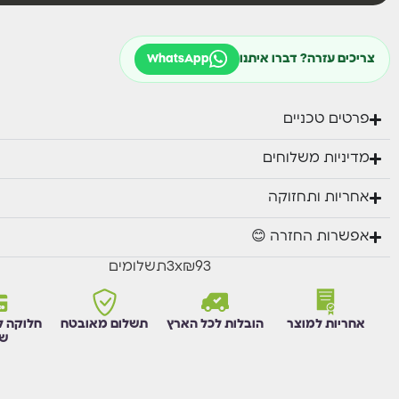
צריכים עזרה? דברו איתנו
WhatsApp
פרטים טכניים
מדיניות משלוחים
אחריות ותחזוקה
אפשרות החזרה 😊
₪93
x
3
תשלומים
אחריות למוצר
הובלות לכל הארץ
תשלום מאובטח
חלוקה ל
שו