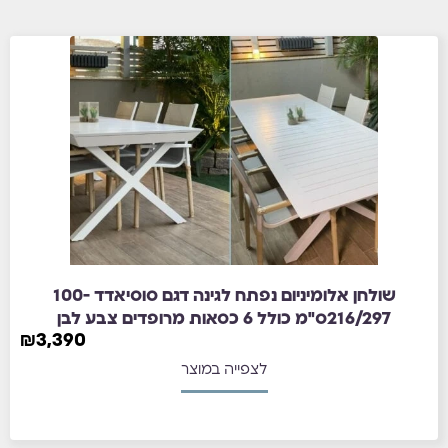
שולחן אלומיניום נפתח לגינה דגם סוסיאדד 100-
216/297ס"מ כולל 6 כסאות מרופדים צבע לבן
₪
3,390
לצפייה במוצר