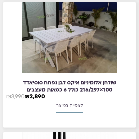
שולחן אלומיניום איקס לבן נפתח סוסיאדד
100×216/297 כולל 6 כסאות מעצבים
₪
3,990
₪
2,890
לצפייה במוצר