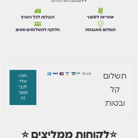
₪99
x
2
תשלומים
אחריות למוצר
הובלות לכל הארץ
תשלום מאובטח
חלוקה לתשלומים שווים
תשלום
חזרו
אליי
לגבי
קל
מוצר
זה
ובטוח:
⭐לקוחות ממליצים ⭐