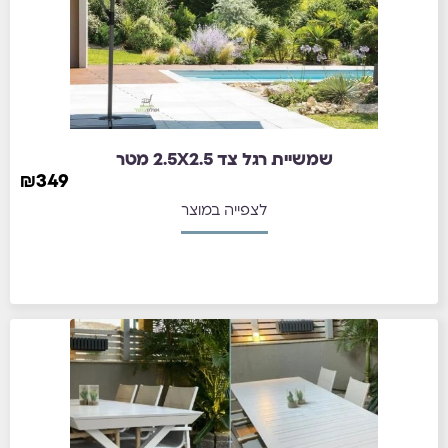
שמשיית רגל צד 2.5X2.5 מטר
₪
349
לצפייה במוצר