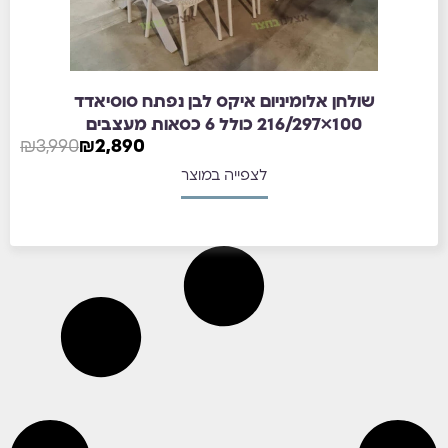
שולחן אלומיניום איקס לבן נפתח סוסיאדד
100×216/297 כולל 6 כסאות מעצבים
₪
3,990
₪
2,890
לצפייה במוצר