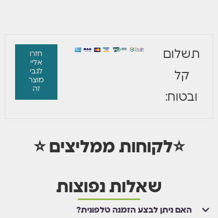
אני מסכים/ה לקבל הודעת וואטסאפ כאשר מוצר זה יחזור למלאי.
עדכנו אותי בוואטסאפ
תשלום
חזרו
אליי
לגבי
קל
מוצר
זה
ובטוח:
⭐לקוחות ממליצים ⭐
שאלות נפוצות
האם ניתן לבצע הזמנה טלפונית?