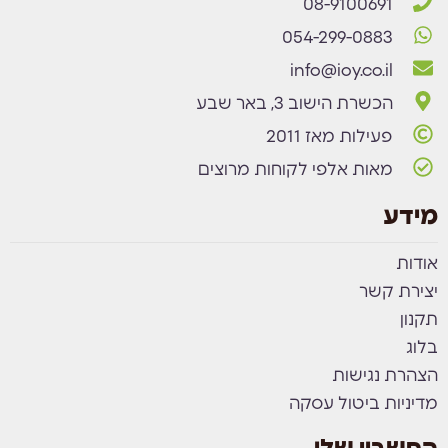
08-9100691
054-299-0883
info@ioy.co.il
הכשרת הישוב 3, באר שבע
פעילות מאז 2011
מאות אלפי לקוחות מרוצים
מידע
אודות
יצירת קשר
תקנון
בלוג
הצהרת נגישות
מדיניות ביטול עסקה