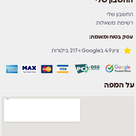
החשבון שלי
החשבון שלי
רשימת משאלות
עסק בטוח ומאומת:
ציון 4.9 בGoogle ו-217 ביקורות
על המפה
צוות השירות
💬
נחזור אליך בהקדם