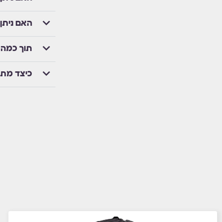
האם ניתן
תוך כמה 
כיצד מת