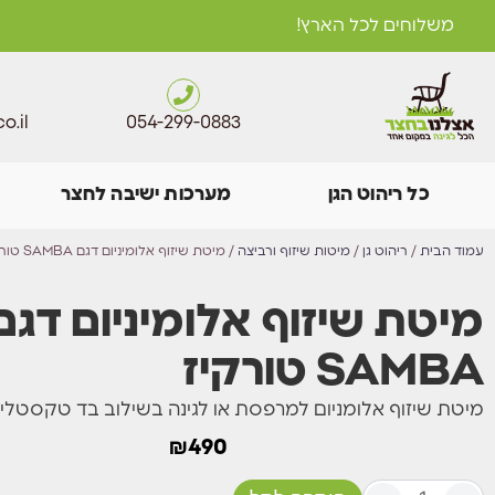
משלוחים לכל הארץ!
o.il
054-299-0883
כל ריהוט הגן
מערכות ישיבה לחצר
עמוד הבית
/
ריהוט גן
/
מיטות שיזוף ורביצה
/ מיטת שיזוף אלומיניום דגם SAMBA טורקיז
מיטת שיזוף אלומיניום דגם
SAMBA טורקיז
מיטת שיזוף אלומניום למרפסת או לגינה בשילוב בד טקסטל
₪
490