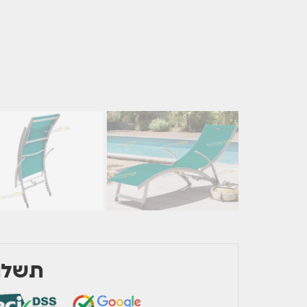
תשלום