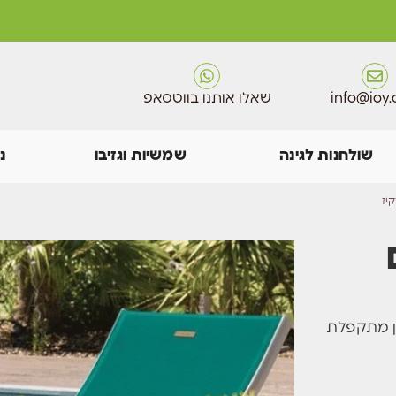
info@ioy.c
שאלו אותנו בווטסאפ
שולחנות לגינה
שמשיות וגזיבו
נ
ין מתקפלת