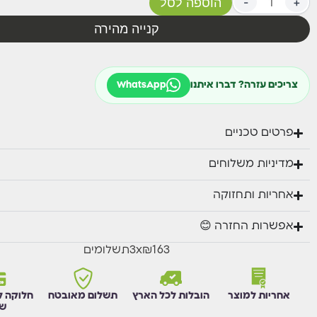
+
-
הוספה לסל
קנייה מהירה
צריכים עזרה? דברו איתנו
WhatsApp
פרטים טכניים
מדיניות משלוחים
אחריות ותחזוקה
אפשרות החזרה 😊
₪163
x
3
תשלומים
אחריות למוצר
הובלות לכל הארץ
תשלום מאובטח
חלוקה ל
שו