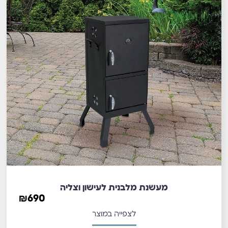
מעשנת מלבנית לעישון וצליה
₪
690
לצפייה במוצר