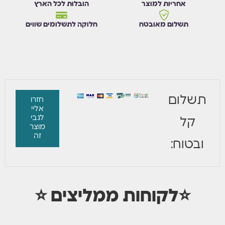
אחריות למוצר
הובלות לכל הארץ
תשלום מאובטח
חלוקה לתשלומים שווים
תשלום
חזרו
אליי
לגבי
קל
מוצר
זה
ובטוח:
⭐לקוחות ממליצים ⭐