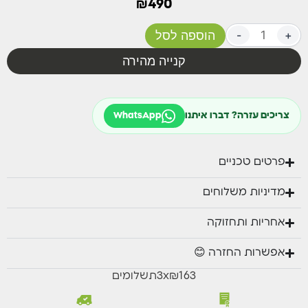
₪
490
+
-
הוספה לסל
קנייה מהירה
צריכים עזרה? דברו איתנו
WhatsApp
פרטים טכניים
מדיניות משלוחים
אחריות ותחזוקה
אפשרות החזרה 😊
₪163
x
3
תשלומים