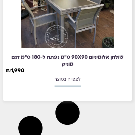
שולחן אלומיניום 90X90 ס"מ נפתח ל-180 ס"מ דגם
מוניק
₪
1,990
לצפייה במוצר