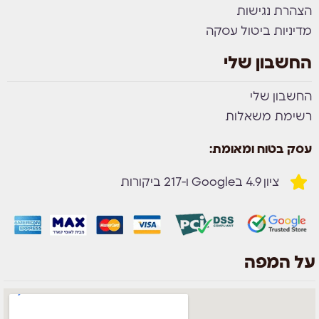
הצהרת נגישות
מדיניות ביטול עסקה
החשבון שלי
החשבון שלי
רשימת משאלות
עסק בטוח ומאומת:
ציון 4.9 בGoogle ו-217 ביקורות
על המפה