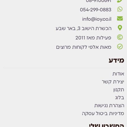
08-9100691
054-299-0883
info@ioy.co.il
הכשרת הישוב 3, באר שבע
פעילות מאז 2011
מאות אלפי לקוחות מרוצים
מידע
אודות
יצירת קשר
תקנון
בלוג
הצהרת נגישות
מדיניות ביטול עסקה
החשבון שלי