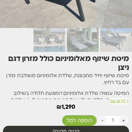
מיטת שיזוף מאלומיניום כולל מזרון דגם
ניצן
מיטת שיזוף יחיד מתכוננת, שלדת אלומיניום משולבת מזרן
עם בד רחיץ.
המיטה עשויה שלדת אלומיניום המונעת חלודה בשילוב
מזרן איכותי. חלקו העליון של המיטה מתכוונן ל -4 שלבים
+ קראו עוד
ויוצר נוחות שכיבה מירבית.
₪
1,290
מזרן איכותי בצבע אפור, נוחות מירבית, ניתן לרחיצה ע"י צינור
+
-
הוספה לסל
מים.
קנייה מהירה