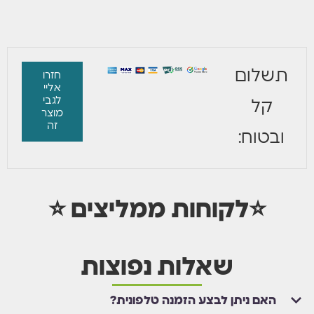
תשלום
חזרו
אליי
לגבי
קל
מוצר
זה
ובטוח:
⭐לקוחות ממליצים ⭐
שאלות נפוצות
האם ניתן לבצע הזמנה טלפונית?