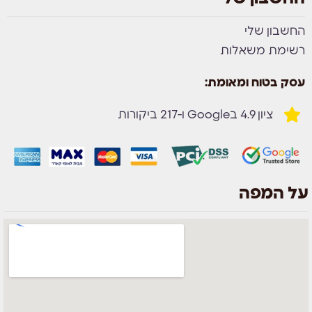
החשבון שלי
רשימת משאלות
עסק בטוח ומאומת:
ציון 4.9 בGoogle ו-217 ביקורות
על המפה