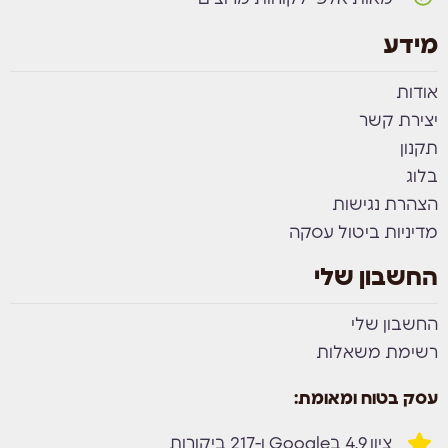
מידע
אודות
יצירת קשר
תקנון
בלוג
הצהרת נגישות
מדיניות ביטול עסקה
החשבון שלי
החשבון שלי
רשימת משאלות
עסק בטוח ומאומת:
ציון 4.9 בGoogle ו-217 ביקורות