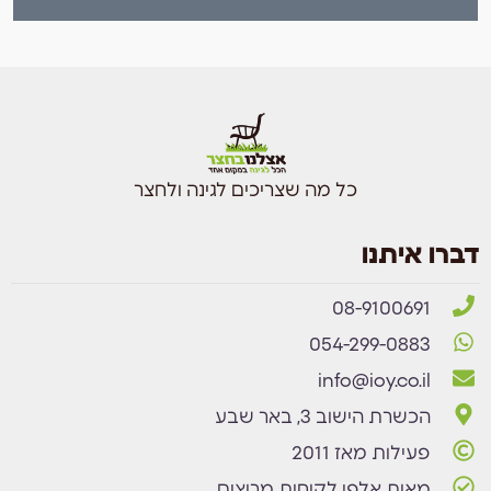
כל מה שצריכים לגינה ולחצר
דברו איתנו
08-9100691
054-299-0883
info@ioy.co.il
הכשרת הישוב 3, באר שבע
פעילות מאז 2011
מאות אלפי לקוחות מרוצים