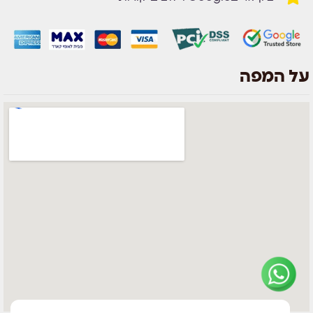
על המפה
צוות השירות
💬
נחזור אליך בהקדם