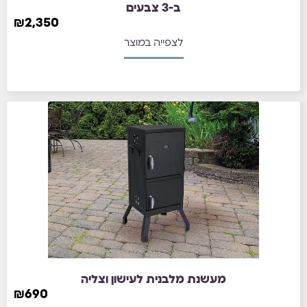
ב-3 צבעים
₪
2,350
לצפייה במוצר
מעשנת מלבנית לעישון וצליה
₪
690