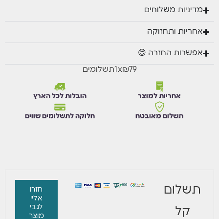
מדיניות משלוחים
אחריות ותחזוקה
אפשרות החזרה 😊
₪79
x
1
תשלומים
אחריות למוצר
הובלות לכל הארץ
תשלום מאובטח
חלוקה לתשלומים שווים
תשלום
חזרו
אליי
לגבי
קל
מוצר