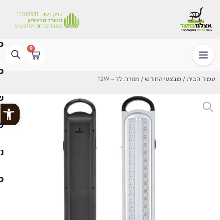
0
עמוד הבית
/
מבצעי החודש
/ מנורת לד – 12W
פתח