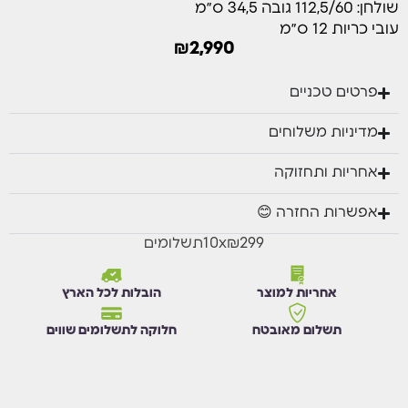
שולחן: 112,5/60 גובה 34,5 ס״מ
אני מסכים/ה לקבל הודעת וואטסאפ כאשר מוצר זה יחזור למלאי.
עובי כריות 12 ס״מ
₪
2,990
עדכנו אותי בוואטסאפ
פרטים טכניים
מדיניות משלוחים
אחריות ותחזוקה
אפשרות החזרה 😊
₪299
x
10
תשלומים
אחריות למוצר
הובלות לכל הארץ
תשלום מאובטח
חלוקה לתשלומים שווים