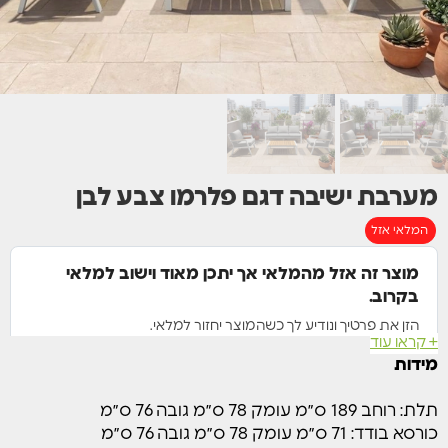
מערבת ישיבה דגם פלרמו צבע לבן
המלאי אזל
מוצר זה אזל מהמלאי אך יתכן מאוד וישוב למלאי
בקרוב.
הזן את פרטיך ונודיע לך כשהמוצר יחזור למלאי.
+ קראו עוד
השם שלך
מספר הטלפון שלך
מידות
תלת: רוחב 189 ס״מ עומק 78 ס״מ גובה 76 ס״מ
כורסא בודד: 71 ס״מ עומק 78 ס״מ גובה 76 ס״מ