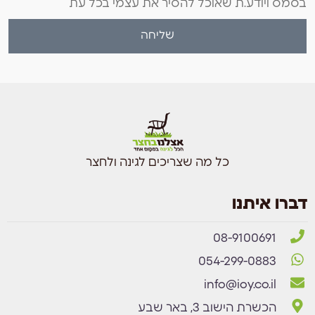
בסמס ויודע.ת שאוכל להסיר את עצמי בכל עת
שליחה
כל מה שצריכים לגינה ולחצר
דברו איתנו
08-9100691
054-299-0883
info@ioy.co.il
הכשרת הישוב 3, באר שבע