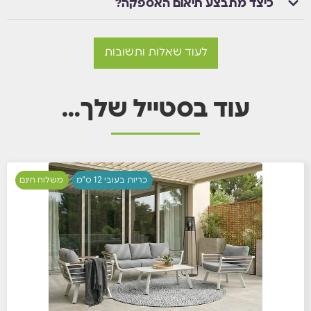
כיצד מתבצע תיאום האספקה?
לעוד שאלות ותשובות
עוד בסטייל שלך…
כריות בעובי 12 ס"מ
משלוח חינם