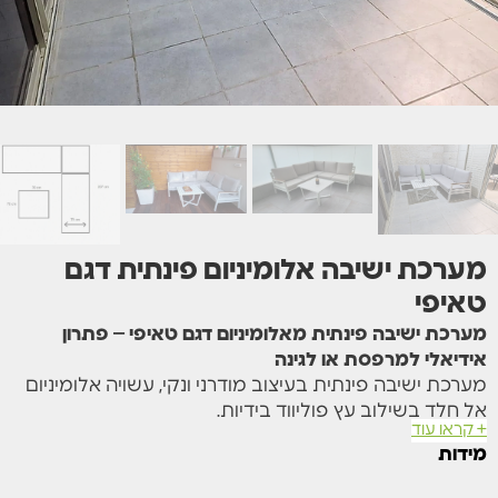
מערכת ישיבה אלומיניום פינתית דגם
טאיפי
מערכת ישיבה פינתית מאלומיניום דגם טאיפי – פתרון
אידיאלי למרפסת או לגינה
מערכת ישיבה פינתית בעיצוב מודרני ונקי, עשויה אלומיניום
אל חלד בשילוב עץ פוליווד בידיות.
+ קראו עוד
המערכת כוללת ספה פינתית מרווחת ושולחן קפה מרובע
מידות
תואם.