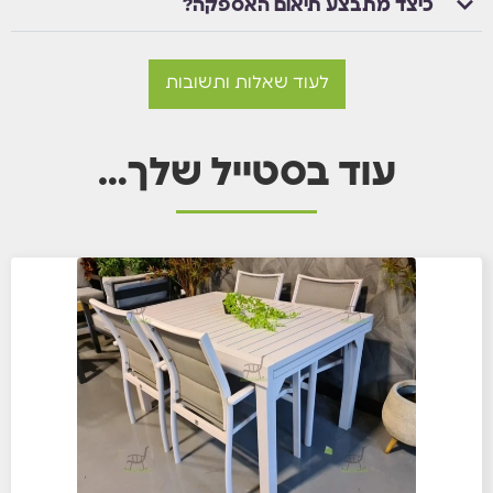
כיצד מתבצע תיאום האספקה?
לעוד שאלות ותשובות
עוד בסטייל שלך…