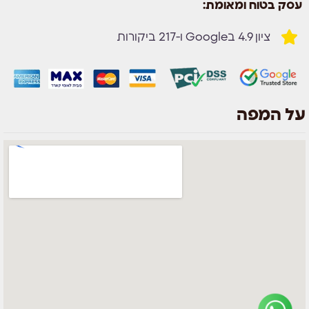
עסק בטוח ומאומת:
ציון 4.9 בGoogle ו-217 ביקורות
על המפה
צוות השירות
💬
נחזור אליך בהקדם