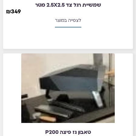
שמשיית רגל צד 2.5X2.5 מטר
₪
349
לצפייה במוצר
טאבון גז פיצה P200