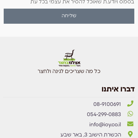
בסמס ויודע.ת שאוכל להסיר את עצמי בכל עת
שליחה
כל מה שצריכים לגינה ולחצר
דברו איתנו
08-9100691
054-299-0883
info@ioy.co.il
הכשרת הישוב 3, באר שבע