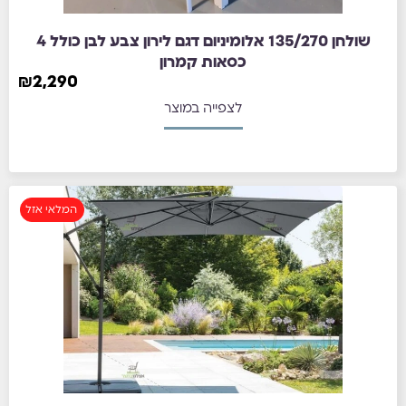
שולחן 135/270 אלומיניום דגם לירון צבע לבן כולל 4
כסאות קמרון
₪
2,290
לצפייה במוצר
המלאי אזל