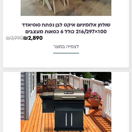
שולחן אלומיניום איקס לבן נפתח סוסיאדד
100×216/297 כולל 6 כסאות מעצבים
₪
3,990
₪
2,890
לצפייה במוצר