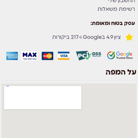
החשבון שלי
רשימת משאלות
עסק בטוח ומאומת:
ציון 4.9 בGoogle ו-217 ביקורות
על המפה