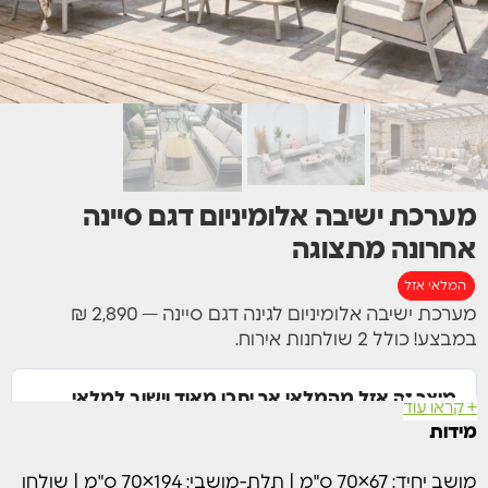
מערכת ישיבה אלומיניום דגם סיינה
אחרונה מתצוגה
המלאי אזל
מערכת ישיבה אלומיניום לגינה דגם סיינה — 2,890 ₪
במבצע! כולל 2 שולחנות אירוח.
מוצר זה אזל מהמלאי אך יתכן מאוד וישוב למלאי
+ קראו עוד
בקרוב.
מידות
הזן את פרטיך ונודיע לך כשהמוצר יחזור למלאי.
מושב יחיד: 67×70 ס"מ | תלת-מושבי: 194×70 ס"מ | שולחן