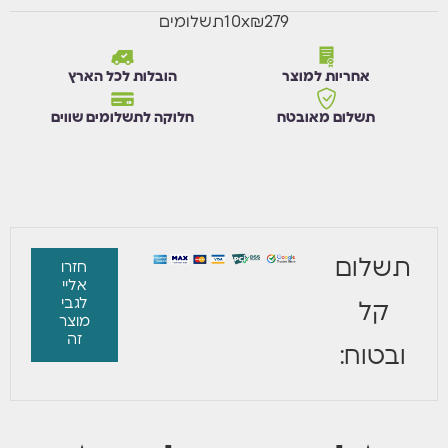
₪279
x
10
תשלומים
אחריות למוצר
הובלות לכל הארץ
תשלום מאובטח
חלוקה לתשלומים שווים
תשלום
חזרו
אליי
לגבי
קל
מוצר
זה
ובטוח: