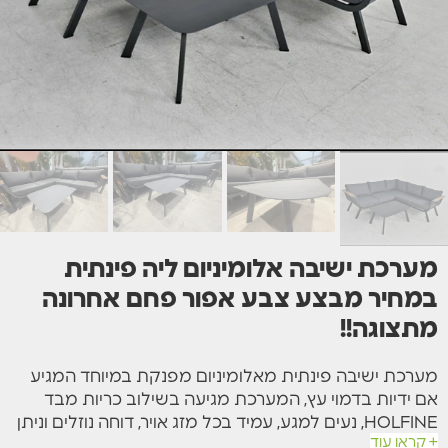
מערכת ישיבה אלומיניום ליה פינתית
במחיר מבצע צבע אפור פחם אחרונה
מתצוגה!!
מערכת ישיבה פינתית מאלומיניום מפנקת במיוחד המגיע
אם ידיות בדמוי עץ, המערכת מגיעה בשילוב כריות מבד
HOLFINE, נעים למגע, עמיד בכל מזג אויר, דוחה נוזלים וניתן
+ קראו עוד
להסרה וכביסה. שילדת אלומיניום עבה במיוחד, צבועה