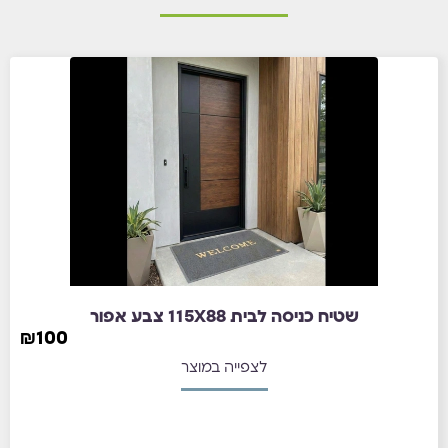
שטיח כניסה לבית 115X88 צבע אפור
₪
100
לצפייה במוצר