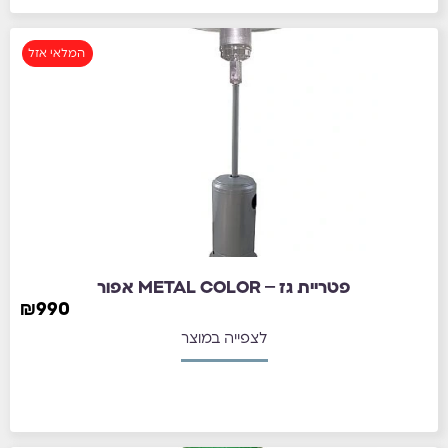
המלאי אזל
פטריית גז – METAL COLOR אפור
₪
990
לצפייה במוצר