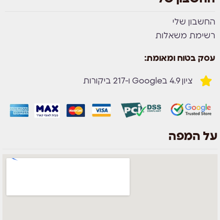
החשבון שלי
רשימת משאלות
עסק בטוח ומאומת:
ציון 4.9 בGoogle ו-217 ביקורות
על המפה
צוות השירות
💬
זמינים עכשיו