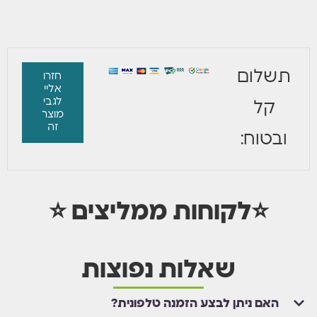
תשלום
חזרו
אליי
לגבי
קל
מוצר
זה
ובטוח:
⭐לקוחות ממליצים ⭐
שאלות נפוצות
האם ניתן לבצע הזמנה טלפונית?