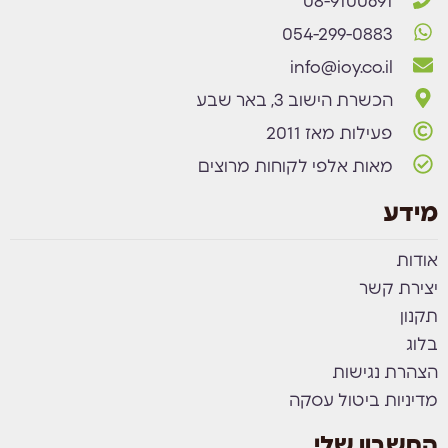
08-9100691
054-299-0883
info@ioy.co.il
הכשרת הישוב 3, באר שבע
פעילות מאז 2011
מאות אלפי לקוחות מרוצים
מידע
אודות
יצירת קשר
תקנון
בלוג
הצהרת נגישות
מדיניות ביטול עסקה
החשבון שלי