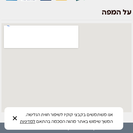
על המפה
אנו משתמשים בקבצי קוקיז לשיפור חווית הגלישה.
✕
המשך שימוש באתר מהווה הסכמה בהתאם
למדיניות
הקמת חנויות וקידום‎ סטודיו Bee1