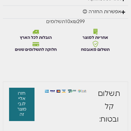
אפשרות החזרה 😊
₪299
x
10
תשלומים
אחריות למוצר
הובלות לכל הארץ
תשלום מאובטח
חלוקה לתשלומים שווים
תשלום
חזרו
אליי
לגבי
קל
מוצר
זה
ובטוח: