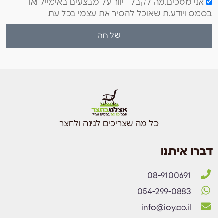
אני מסכים.מה לקבל דיוור על מבצעים באימייל ואו
בסמס ויודע.ת שאוכל להסיר את עצמי בכל עת
שליחה
כל מה שצריכים לגינה ולחצר
דברו איתנו
08-9100691
054-299-0883
info@ioy.co.il