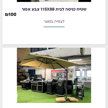
שטיח כניסה לבית 115X88 צבע אפור
₪
100
לצפייה במוצר