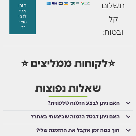
תשלום
חזרו
אליי
אני מסכים/ה לקבל הודעת וואטסאפ כאשר מוצר זה יחזור למלאי.
לגבי
קל
מוצר
עדכנו אותי בוואטסאפ
זה
ובטוח:
⭐לקוחות ממליצים ⭐
שאלות נפוצות
האם ניתן לבצע הזמנה טלפונית?
האם ניתן לבטל הזמנה שביצעתי באתר?
תוך כמה זמן אקבל את ההזמנה שלי?