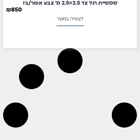
שמשיית רגל צד 2.5×2.5 מ' צבע אפור/בז
₪
850
לצפייה במוצר