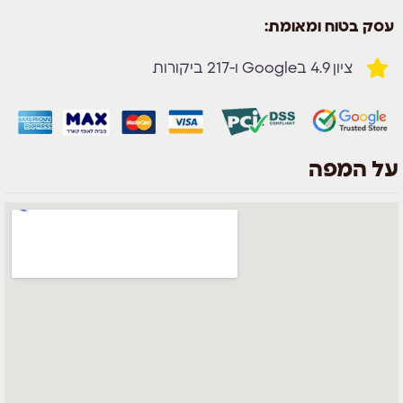
עסק בטוח ומאומת:
ציון 4.9 בGoogle ו-217 ביקורות
על המפה