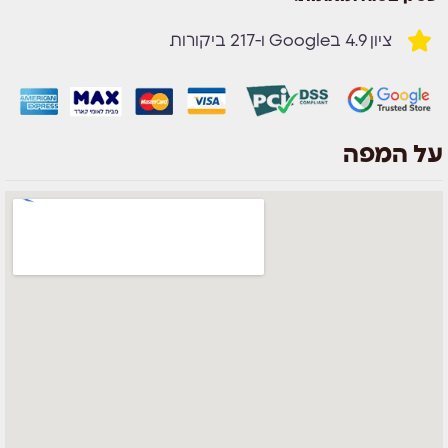
ציון 4.9 בGoogle ו-217 ביקורות
על המפה