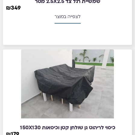
שמשיית רגל צד 2.5X2.5 מטר
₪
349
לצפייה במוצר
כיסוי לריהוט גן שולחן קטן וכיסאות 150X130
₪
179