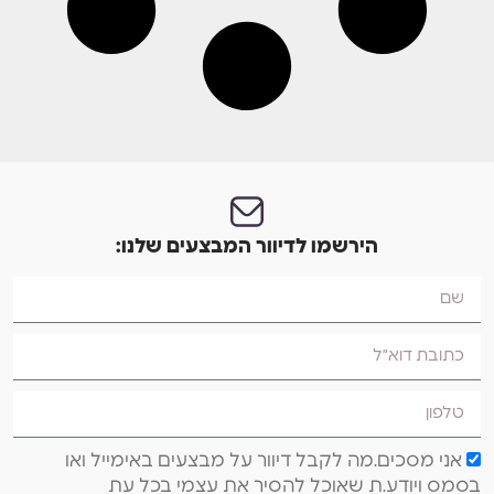
הירשמו לדיוור המבצעים שלנו:
אני מסכים.מה לקבל דיוור על מבצעים באימייל ואו
בסמס ויודע.ת שאוכל להסיר את עצמי בכל עת