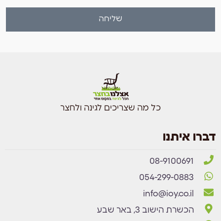
שליחה
כל מה שצריכים לגינה ולחצר
דברו איתנו
08-9100691
054-299-0883
info@ioy.co.il
הכשרת הישוב 3, באר שבע