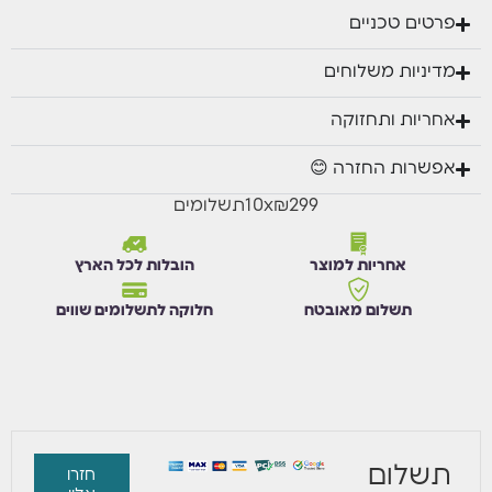
שולחן תואם: 120/59 ס”מ
פרטים טכניים
מדיניות משלוחים
אחריות ותחזוקה
אפשרות החזרה 😊
₪299
x
10
תשלומים
אחריות למוצר
הובלות לכל הארץ
תשלום מאובטח
חלוקה לתשלומים שווים
תשלום
חזרו