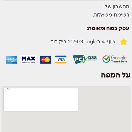
החשבון שלי
רשימת משאלות
עסק בטוח ומאומת:
ציון 4.9 בGoogle ו-217 ביקורות
על המפה