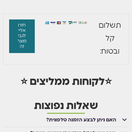
תשלום
חזרו
אליי
לגבי
קל
מוצר
זה
ובטוח:
⭐לקוחות ממליצים ⭐
שאלות נפוצות
האם ניתן לבצע הזמנה טלפונית?