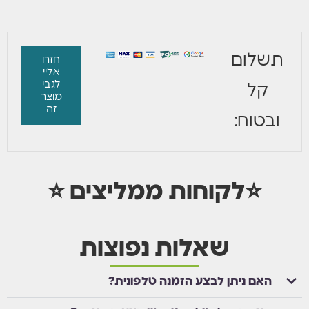
תשלום
חזרו
אליי
לגבי
קל
מוצר
זה
ובטוח:
⭐לקוחות ממליצים ⭐
שאלות נפוצות
האם ניתן לבצע הזמנה טלפונית?