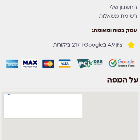
החשבון שלי
רשימת משאלות
עסק בטוח ומאומת:
ציון 4.9 בGoogle ו-217 ביקורות
על המפה