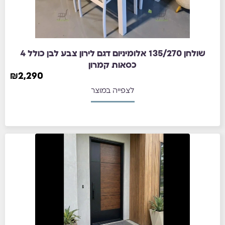
שולחן 135/270 אלומיניום דגם לירון צבע לבן כולל 4
כסאות קמרון
₪
2,290
לצפייה במוצר