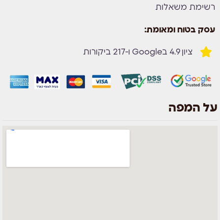
רשימת משאלות
עסק בטוח ומאומת:
ציון 4.9 בGoogle ו-217 ביקורות
על המפה