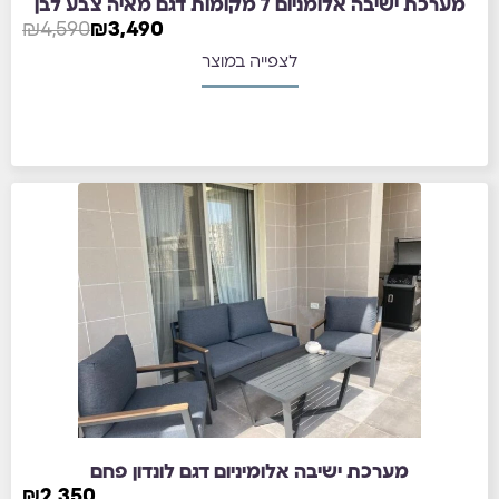
₪
4,590
₪
3,490
לצפייה במוצר
מערכת ישיבה אלומיניום דגם לונדון פחם
₪
2,350