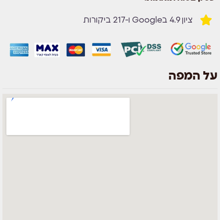
ציון 4.9 בGoogle ו-217 ביקורות
על המפה