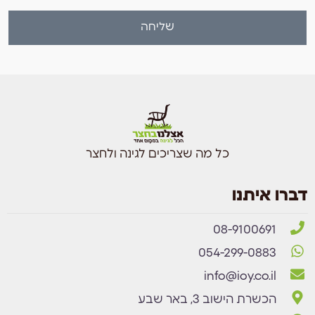
שליחה
כל מה שצריכים לגינה ולחצר
דברו איתנו
08-9100691
054-299-0883
info@ioy.co.il
הכשרת הישוב 3, באר שבע