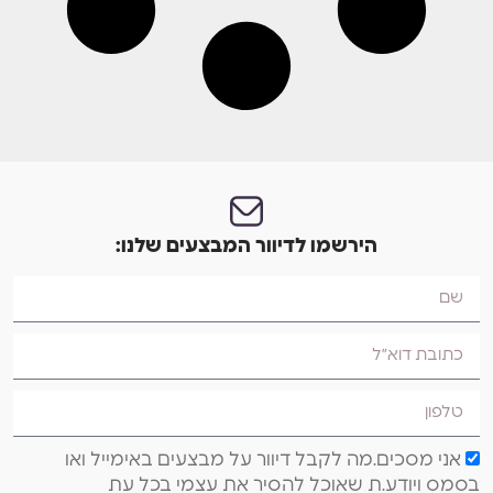
הירשמו לדיוור המבצעים שלנו:
אני מסכים.מה לקבל דיוור על מבצעים באימייל ואו
בסמס ויודע.ת שאוכל להסיר את עצמי בכל עת