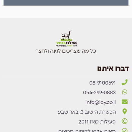
כל מה שצריכים לגינה ולחצר
דברו איתנו
08-9100691
054-299-0883
info@ioy.co.il
הכשרת הישוב 3, באר שבע
פעילות מאז 2011
מאות אלפי לקוחות מרוצים