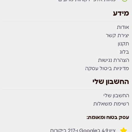
מידע
אודות
יצירת קשר
תקנון
בלוג
הצהרת נגישות
מדיניות ביטול עסקה
החשבון שלי
החשבון שלי
רשימת משאלות
עסק בטוח ומאומת:
ציון 4.9 בGoogle ו-217 ביקורות