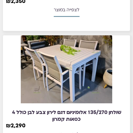
₪
2,350
לצפייה במוצר
שולחן 135/270 אלומיניום דגם לירון צבע לבן כולל 4
כסאות קמרון
₪
2,290