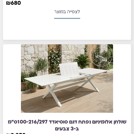
₪
680
לצפייה במוצר
שולחן אלומיניום נפתח דגם סוסיאדד 100-216/297ס"מ
ב-3 צבעים