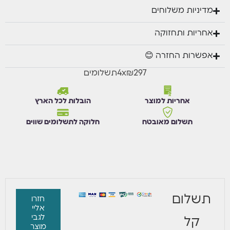
מדיניות משלוחים
אחריות ותחזוקה
אפשרות החזרה 😊
₪297
x
4
תשלומים
אחריות למוצר
הובלות לכל הארץ
תשלום מאובטח
חלוקה לתשלומים שווים
תשלום
חזרו
אליי
לגבי
קל
מוצר