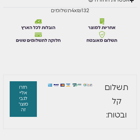
אפשרות החזרה 😊
₪132
x
4
תשלומים
אני מסכים/ה לקבל הודעת וואטסאפ כאשר מוצר זה יחזור למלאי.
אחריות למוצר
הובלות לכל הארץ
עדכנו אותי בוואטסאפ
תשלום מאובטח
חלוקה לתשלומים שווים
תשלום
חזרו
אליי
לגבי
קל
מוצר
זה
ובטוח: